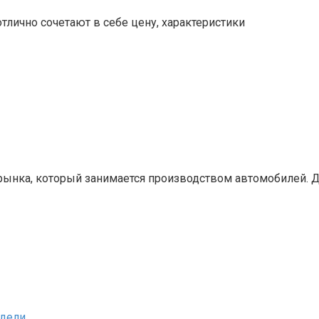
отлично сочетают в себе цену, характеристики
 рынка, который занимается производством автомобилей. 
одели