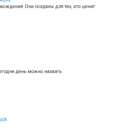
вождения. Они созданы для тех, кто ценит
сегодня день можно назвать
ься
.