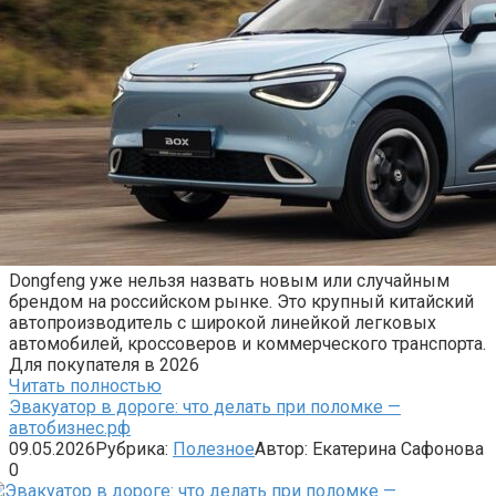
Dongfeng уже нельзя назвать новым или случайным
брендом на российском рынке. Это крупный китайский
автопроизводитель с широкой линейкой легковых
автомобилей, кроссоверов и коммерческого транспорта.
Для покупателя в 2026
Читать полностью
Эвакуатор в дороге: что делать при поломке —
автобизнес.рф
09.05.2026
Рубрика:
Полезное
Автор:
Екатерина Сафонова
0