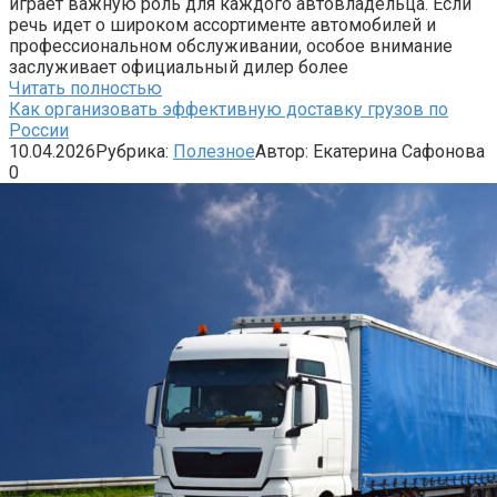
играет важную роль для каждого автовладельца. Если
речь идет о широком ассортименте автомобилей и
профессиональном обслуживании, особое внимание
заслуживает официальный дилер более
Читать полностью
Как организовать эффективную доставку грузов по
России
10.04.2026
Рубрика:
Полезное
Автор:
Екатерина Сафонова
0