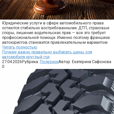
Юридические услуги в сфере автомобильного права
остаются стабильно востребованными. ДТП, страховые
споры, лишение водительских прав — все это требует
профессиональной помощи. Именно поэтому франшиза
автоюристов становится привлекательным вариантом
Читать полностью
Почему важно правильно выбирать шины для
автомобиля круглый год
27.04.2026
Рубрика:
Полезное
Автор:
Екатерина Сафонова
0