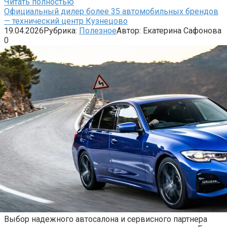
Читать полностью
Официальный дилер более 35 автомобильных брендов
— технический центр Кузнецово
19.04.2026
Рубрика:
Полезное
Автор:
Екатерина Сафонова
0
Выбор надежного автосалона и сервисного партнера