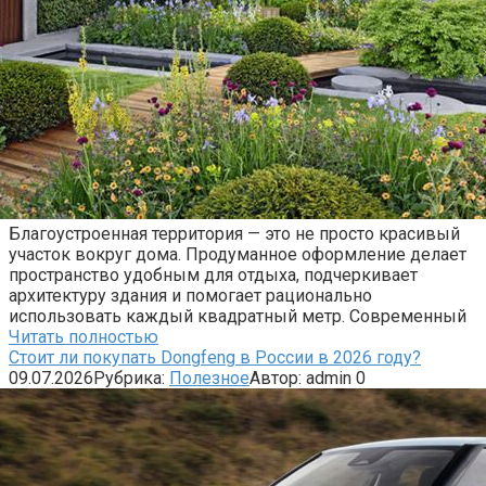
Благоустроенная территория — это не просто красивый
участок вокруг дома. Продуманное оформление делает
пространство удобным для отдыха, подчеркивает
архитектуру здания и помогает рационально
использовать каждый квадратный метр. Современный
Читать полностью
Стоит ли покупать Dongfeng в России в 2026 году?
09.07.2026
Рубрика:
Полезное
Автор:
admin
0