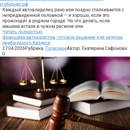
Каждый автовладелец рано или поздно сталкивается с
непредвиденной поломкой — и хорошо, если это
происходит в родном городе. Но что делать, если
машина встала в чужом регионе или
Читать полностью
Франшиза автоюристов: готовое решение для запуска
прибыльного бизнеса
27.04.2026
Рубрика:
Полезное
Автор:
Екатерина Сафонова
0