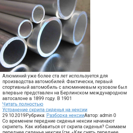
Алюминий уже более ста лет используется для
производства автомобилей. Фактически, первый
спортивный автомобиль с алюминиевым кузовом был
впервые представлен на Берлинском международном
автосалоне в 1899 году. В 1901
Читать полностью
Устранение скрипа сиденья на нексии
29.10.2019
Рубрика:
Разборка нексии
Автор:
admin
0
Со временем передние сиденья нексии начинают
скрипеть. Как избавиться от скрипа сиденья? Снимаем
переднее сиденье нексии (см. «Как снять переднее