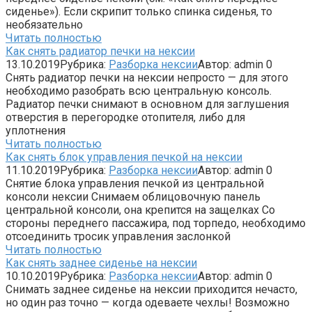
сиденье»). Если скрипит только спинка сиденья, то
необязательно
Читать полностью
Как снять радиатор печки на нексии
13.10.2019
Рубрика:
Разборка нексии
Автор:
admin
0
Снять радиатор печки на нексии непросто — для этого
необходимо разобрать всю центральную консоль.
Радиатор печки снимают в основном для заглушения
отверстия в перегородке отопителя, либо для
уплотнения
Читать полностью
Как снять блок управления печкой на нексии
11.10.2019
Рубрика:
Разборка нексии
Автор:
admin
0
Снятие блока управления печкой из центральной
консоли нексии Снимаем облицовочную панель
центральной консоли, она крепится на защелках Со
стороны переднего пассажира, под торпедо, необходимо
отсоединить тросик управления заслонкой
Читать полностью
Как снять заднее сиденье на нексии
10.10.2019
Рубрика:
Разборка нексии
Автор:
admin
0
Снимать заднее сиденье на нексии приходится нечасто,
но один раз точно — когда одеваете чехлы! Возможно