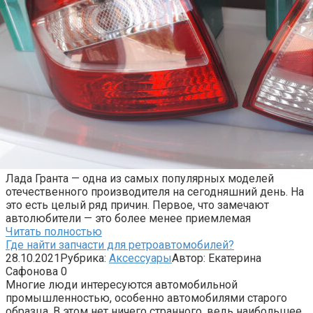
Лада Гранта — одна из самых популярных моделей
отечественного производителя на сегодняшний день. На
это есть целый ряд причин. Первое, что замечают
автолюбители — это более менее приемлемая
Читать полностью
Где найти запчасти для ретроавтомобилей?
28.10.2021
Рубрика:
Аксессуары
Автор:
Екатерина
Сафонова
0
Многие люди интересуются автомобильной
промышленностью, особенно автомобилями старого
образца. В этом нет ничего странного, ведь наибольшее