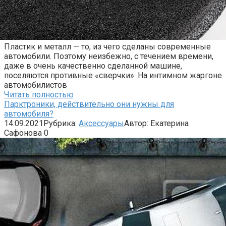
Пластик и металл — то, из чего сделаны современные
автомобили. Поэтому неизбежно, с течением времени,
даже в очень качественно сделанной машине,
поселяются противные «сверчки». На интимном жаргоне
автомобилистов
Читать полностью
Парктроники, действительно они нужны для
автомобиля?
14.09.2021
Рубрика:
Аксессуары
Автор:
Екатерина
Сафонова
0