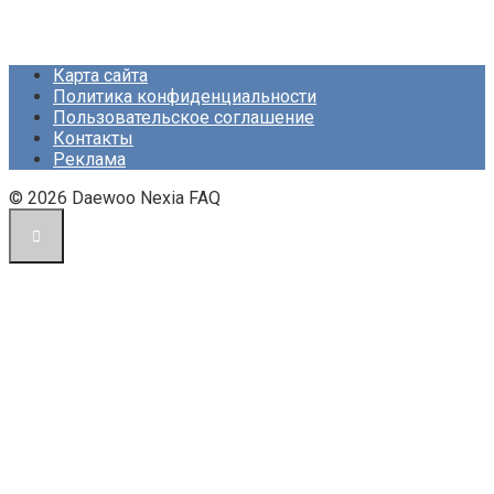
Карта сайта
Политика конфиденциальности
Пользовательское соглашение
Контакты
Реклама
© 2026 Daewoo Nexia FAQ