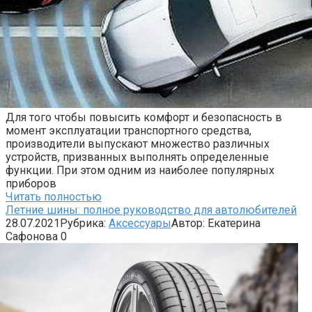
Для того чтобы повысить комфорт и безопасность в
момент эксплуатации транспортного средства,
производители выпускают множество различных
устройств, призванных выполнять определенные
функции. При этом одним из наиболее популярных
приборов
Читать полностью
Летние шины: полное руководство для автолюбителей
28.07.2021
Рубрика:
Аксессуары
Автор:
Екатерина
Сафонова
0