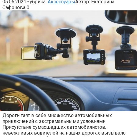
05.06.2021
Рубрика:
Аксессуары
Автор:
Екатерина
Сафонова
0
Дороги таят в себе множество автомобильных
приключений с экстремальными условиями.
Присутствие сумасшедших автомобилистов,
невежливых водителей на наших дорогах вызывало