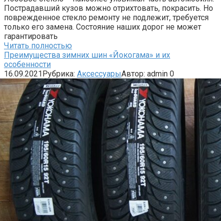
Пострадавший кузов можно отрихтовать, покрасить. Но
поврежденное стекло ремонту не подлежит, требуется
только его замена. Состояние наших дорог не может
гарантировать
Читать полностью
Преимущества зимних шин «Йокогама» и их
особенности
16.09.2021
Рубрика:
Аксессуары
Автор:
admin
0