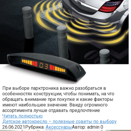
При выборе парктроника важно разобраться в
особенностях конструкции, чтобы понимать, на что
обращать внимание при покупке и какие факторы
имеют наибольшее значение. Ввиду огромного
ассортимента лучше отдавать предпочтение
Читать полностью
Детское автокресло – полезные советы по выбору
26.06.2021
Рубрика:
Аксессуары
Автор:
admin
0