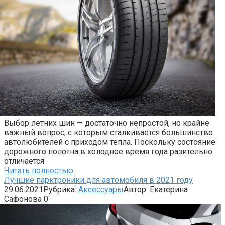
Выбор летних шин — достаточно непростой, но крайне
важный вопрос, с которым сталкивается большинство
автолюбителей с приходом тепла. Поскольку состояние
дорожного полотна в холодное время года разительно
отличается
Читать полностью
Лучшие парктроники для автомобиля в 2021 году
29.06.2021
Рубрика:
Аксессуары
Автор:
Екатерина
Сафонова
0