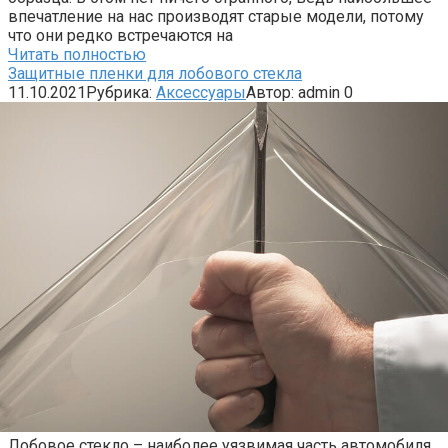
впечатление на нас производят старые модели, потому
что они редко встречаются на
Читать полностью
Защитные пленки для лобового стекла
11.10.2021
Рубрика:
Аксессуары
Автор:
admin
0
Лобовое стекло – наиболее уязвимая часть автомобиля.