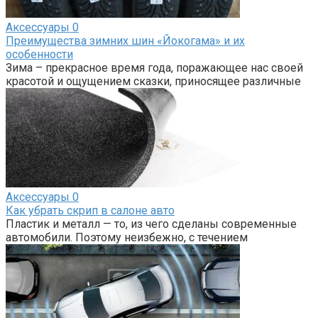
Аксессуары
0
Преимущества зимних шин «Йокогама» и их
особенности
Зима – прекрасное время года, поражающее нас своей
красотой и ощущением сказки, приносящее различные
Аксессуары
0
Как убрать скрип в салоне авто
Пластик и металл — то, из чего сделаны современные
автомобили. Поэтому неизбежно, с течением