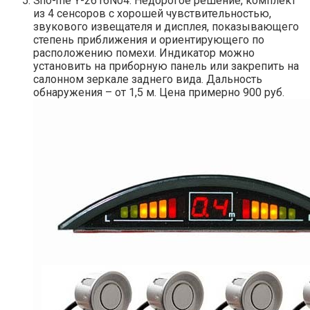
Sho-me Y-2616N04. Недорогое решение, комплект
из 4 сенсоров с хорошей чувствительностью,
звукового извещателя и дисплея, показывающего
степень приближения и ориентирующего по
расположению помехи. Индикатор можно
установить на приборную панель или закрепить на
салонном зеркале заднего вида. Дальность
обнаружения – от 1,5 м. Цена примерно 900 руб.