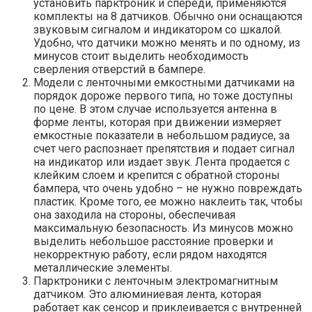
установить парктроник и спереди, применяются
комплекты на 8 датчиков. Обычно они оснащаются
звуковым сигналом и индикатором со шкалой.
Удобно, что датчики можно менять и по одному, из
минусов стоит выделить необходимость
сверления отверстий в бампере.
Модели с ленточными емкостными датчиками на
порядок дороже первого типа, но тоже доступны
по цене. В этом случае используется антенна в
форме ленты, которая при движении измеряет
емкостные показатели в небольшом радиусе, за
счет чего распознает препятствия и подает сигнал
на индикатор или издает звук. Лента продается с
клейким слоем и крепится с обратной стороны
бампера, что очень удобно – не нужно повреждать
пластик. Кроме того, ее можно наклеить так, чтобы
она заходила на стороны, обеспечивая
максимальную безопасность. Из минусов можно
выделить небольшое расстояние проверки и
некорректную работу, если рядом находятся
металлические элементы.
Парктроники с ленточным электромагнитным
датчиком. Это алюминиевая лента, которая
работает как сенсор и приклеивается с внутренней