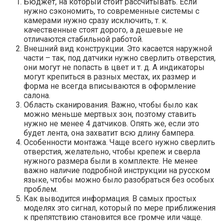
Бюджет, на который стоит рассчитывать. Если
нужно сэкономить, то современные системы с
камерами нужно сразу исключить, т. к.
качественные стоят дорого, а дешевые не
отличаются стабильной работой.
Внешний вид конструкции. Это касается наружной
части – так, под датчики нужно сверлить отверстия,
они могут не попасть в цвет и т. д. А индикаторы
могут крепиться в разных местах, их размер и
форма не всегда вписываются в оформление
салона.
Область сканирования. Важно, чтобы было как
можно меньше мертвых зон, поэтому ставить
нужно не менее 4 датчиков. Опять же, если это
будет лента, она захватит всю длину бампера.
Особенности монтажа. Чаще всего нужно сверлить
отверстия, желательно, чтобы крепеж и сверла
нужного размера были в комплекте. Не менее
важно наличие подробной инструкции на русском
языке, чтобы можно было разобраться без особых
проблем.
Как выводится информация. В самых простых
моделях это сигнал, который по мере приближения
к препятствию становится все громче или чаще.