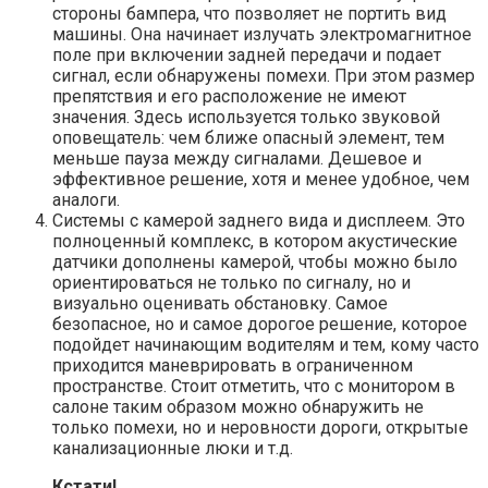
стороны бампера, что позволяет не портить вид
машины. Она начинает излучать электромагнитное
поле при включении задней передачи и подает
сигнал, если обнаружены помехи. При этом размер
препятствия и его расположение не имеют
значения. Здесь используется только звуковой
оповещатель: чем ближе опасный элемент, тем
меньше пауза между сигналами. Дешевое и
эффективное решение, хотя и менее удобное, чем
аналоги.
Системы с камерой заднего вида и дисплеем. Это
полноценный комплекс, в котором акустические
датчики дополнены камерой, чтобы можно было
ориентироваться не только по сигналу, но и
визуально оценивать обстановку. Самое
безопасное, но и самое дорогое решение, которое
подойдет начинающим водителям и тем, кому часто
приходится маневрировать в ограниченном
пространстве. Стоит отметить, что с монитором в
салоне таким образом можно обнаружить не
только помехи, но и неровности дороги, открытые
канализационные люки и т.д.
Кстати!