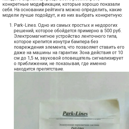
конкретные модификации, которые хорошо показали
себя. На основании рейтинга можно определить, какие
модели лучше подойдут, и из них выбрать конкретную:
Park-Lines. Одно из самых простых и недорогих
решений, которое обойдется примерно в 500 руб.
Электромагнитное устройство ленточного типа,
которое крепится изнутри бампера без
повреждения элемента, что позволяет ставить его
даже на машины на гарантии. Зона действия от 10
см до 1,5 м, звуковой оповещатель сигнализирует
о приближении, не показывая, где именно
находится препятствие.