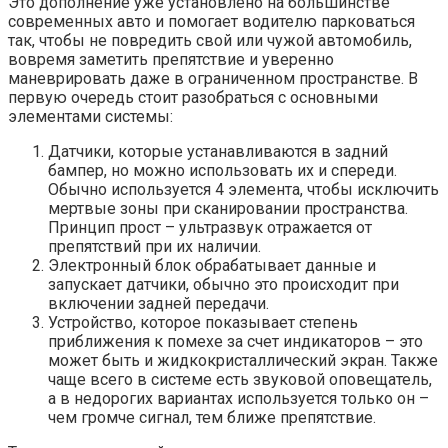
Это дополнение уже установлено на большинстве
современных авто и помогает водителю парковаться
так, чтобы не повредить свой или чужой автомобиль,
вовремя заметить препятствие и уверенно
маневрировать даже в ограниченном пространстве. В
первую очередь стоит разобраться с основными
элементами системы:
Датчики, которые устанавливаются в задний
бампер, но можно использовать их и спереди.
Обычно используется 4 элемента, чтобы исключить
мертвые зоны при сканировании пространства.
Принцип прост – ультразвук отражается от
препятствий при их наличии.
Электронный блок обрабатывает данные и
запускает датчики, обычно это происходит при
включении задней передачи.
Устройство, которое показывает степень
приближения к помехе за счет индикаторов – это
может быть и жидкокристаллический экран. Также
чаще всего в системе есть звуковой оповещатель,
а в недорогих вариантах используется только он –
чем громче сигнал, тем ближе препятствие.