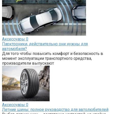
Аксессуары
0
Парктроники, действительно они нужны для
автомобиля?
Для того чтобы повысить комфорт и безопасность в
момент эксплуатации транспортного средства,
производители выпускают
Аксессуары
0
Летние шины: полное руководство для автолюбителей