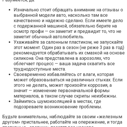
Изначально стоит обращать внимание на отзывы о
выбранной модели авто, насколько там все
качественно и надежно сделано. Если имеете дело
с подержанной машиной, обязательно берите на
осмотр профи — он заметит и предвидит то, что не
заметит обычный автолюбитель.
Ухаживайте за салонным пластиком, не запускайте
этот момент. Один раз в сезон (не реже 3 раз в год)
рекомендуется обрабатывать их смазкой на основе
силикона. Она представлена в аэрозолях, что
облегчает процесс — ваша задача охватить все
труднодоступные места.
Своевременно избавляйтесь от влаги, которая
может образовываться на различных стыках. Если
этого не делать, может произойти коррозия, а
значит — изменение первоначальной формы
материалов, в таком случае скрипы неизбежны.
Займитесь шумоизоляцией в местах, где
подозреваете возникновение проблемы.
Будьте внимательны, наблюдайте за своим «железным
другом» пристальнее, работайте на опережение, и тогда