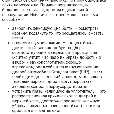
отличается от скрипения пластика, поэтому ошибиться
почти невозможно. Причина неприятности, в
большинстве случаев, кроется в длительной
эксплуатации. Избавиться от нее можно разными
способами:
закрепить фиксирующие болты — осмотреть
картину, подтянуть то, что расшаталось, смазать
петли;
провести шумоизоляцию — процесс более
длительный, так как требует подбора
соответствующих материалов и времени на
монтаж; учтите, что надо выбирать добротные
вибро- и звукопоглотители, хорошо
зарекомендовал себя в теме шумоизоляции
дверей автомобиля Стандартпласт (StP) — вам
необходим долговечный и при этом не сильно
тяжелый вариант, двери могут перестать
закрываться, если переусердствовать;
устранить грязь, налипшую на уплотнитель — это
распространенная причина скрипа дверей в
верхней части, достаточно провести влажную
уборку с помощью очищающей салфетки или
средства для мытья окон.