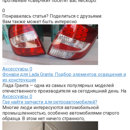
противные «сверчки» посетят вас нескоро.
0
Понравилась статья? Поделиться с друзьями:
Вам также может быть интересно
Аксессуары
0
Фонари для Lada Granta. Подбор элементов освещения и
их конструкция
Лада Гранта — одна из самых популярных моделей
отечественного производителя на сегодняшний день. На
Аксессуары
0
Где найти запчасти для ретроавтомобилей?
Многие люди интересуются автомобильной
промышленностью, особенно автомобилями старого
образца. В этом нет ничего странного,