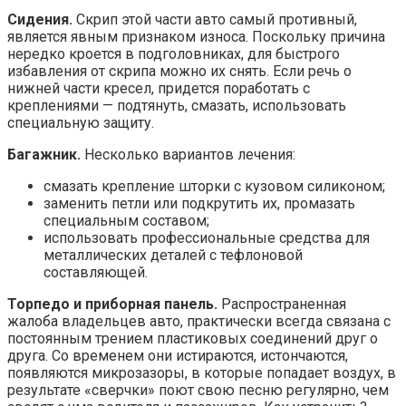
Сидения.
Скрип этой части авто самый противный,
является явным признаком износа. Поскольку причина
нередко кроется в подголовниках, для быстрого
избавления от скрипа можно их снять. Если речь о
нижней части кресел, придется поработать с
креплениями — подтянуть, смазать, использовать
специальную защиту.
Багажник.
Несколько вариантов лечения:
смазать крепление шторки с кузовом силиконом;
заменить петли или подкрутить их, промазать
специальным составом;
использовать профессиональные средства для
металлических деталей с тефлоновой
составляющей.
Торпедо и приборная панель.
Распространенная
жалоба владельцев авто, практически всегда связана с
постоянным трением пластиковых соединений друг о
друга. Со временем они истираются, истончаются,
появляются микрозазоры, в которые попадает воздух, в
результате «сверчки» поют свою песню регулярно, чем