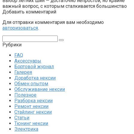
Выбор летних шин — достаточно непростой, но крайне
важный вопрос, с которым сталкивается большинство
Добавить комментарий
Для отправки комментария вам необходимо
авторизоваться
.
Поиск:
Рубрики
FAQ
Аксессуары
Бортовой журнал
Галерея
Доработка нексии
Обмен опытом
Обслуживание нексии
Полезное
Разборка нексии
Ремонт нексии
Стайлинг нексии
Статьи
Тюнинг нексии
Электрика