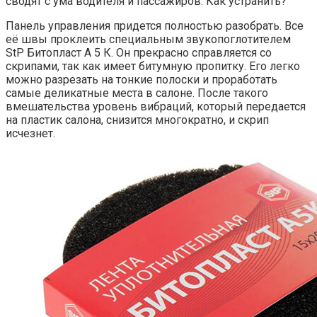
сводят с ума водителя и пассажиров. Как устранить?
Панель управления придется полностью разобрать. Все
её швы проклеить специальным звукопоглотителем
StP Битопласт А 5 К. Он прекрасно справляется со
скрипами, так как имеет битумную пропитку. Его легко
можно разрезать на тонкие полоски и проработать
самые деликатные места в салоне. После такого
вмешательства уровень вибраций, который передается
на пластик салона, снизится многократно, и скрип
исчезнет.