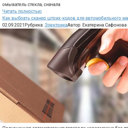
омыватель стекла, сначала
Читать полностью
Как выбрать сканер штрих-кодов для автомобильного ма
02.09.2021
Рубрика:
Электрика
Автор:
Екатерина Сафонова