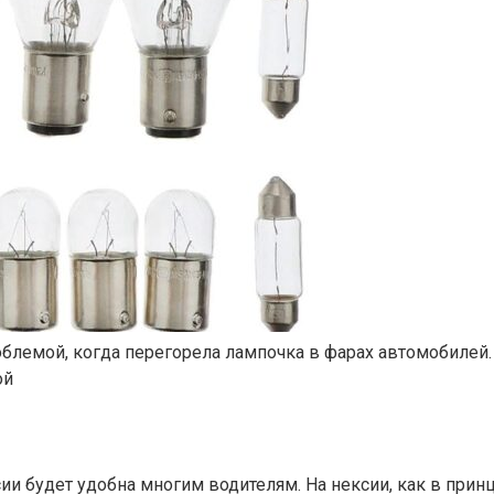
емой, когда перегорела лампочка в фарах автомобилей. По
ой
ии будет удобна многим водителям. На нексии, как в принц