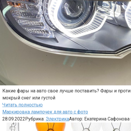
Какие фары на авто свое лучше поставить? Фары и проти
мокрый снег или густой
Читать полностью
Маркировка лампочек для авто с фото
28.09.2022
Рубрика:
Электрика
Автор:
Екатерина Сафонова