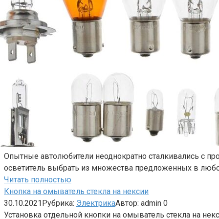
Опытные автолюбители неоднократно сталкивались с пробл
осветитель выбрать из множества предложенных в люб
Читать полностью
Кнопка на омыватель стекла на нексии
30.10.2021
Рубрика:
Электрика
Автор:
admin
0
Установка отдельной кнопки на омыватель стекла на некс