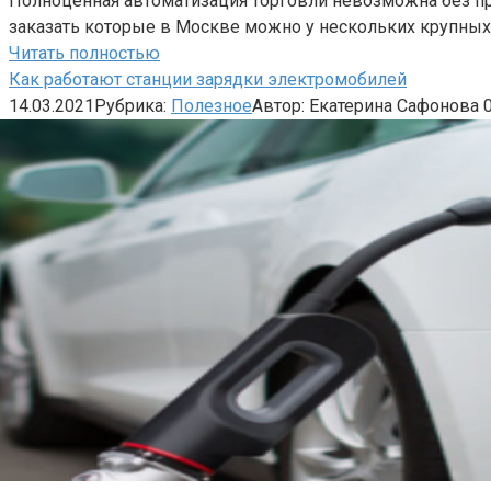
Полноценная автоматизация торговли невозможна без п
заказать которые в Москве можно у нескольких крупных
Читать полностью
Как работают станции зарядки электромобилей
14.03.2021
Рубрика:
Полезное
Автор:
Екатерина Сафонова