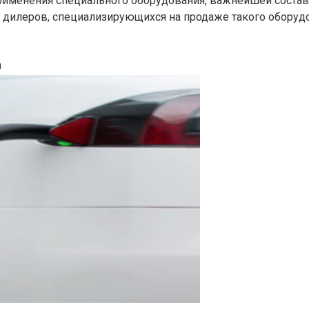
рименения специального оборудования, важнейшей состав
 дилеров, специализирующихся на продаже такого оборуд
0