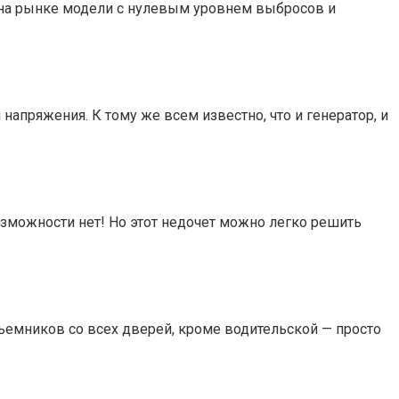
 на рынке модели с нулевым уровнем выбросов и
апряжения. К тому же всем известно, что и генератор, и
возможности нет! Но этот недочет можно легко решить
ъемников со всех дверей, кроме водительской — просто