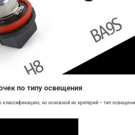
чек по типу освещения
ю классификацию, но основной их критерий – тип освеще