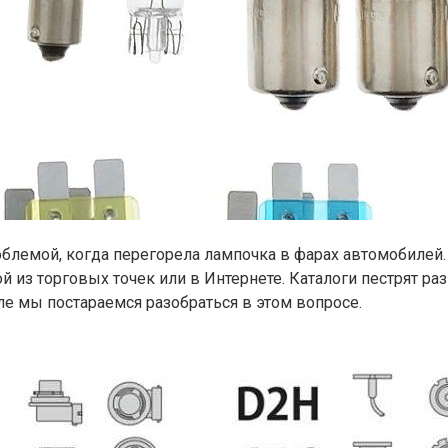
емой, когда перегорела лампочка в фарах автомобилей. По
из торговых точек или в Интернете. Каталоги пестрят ра
ле мы постараемся разобраться в этом вопросе.