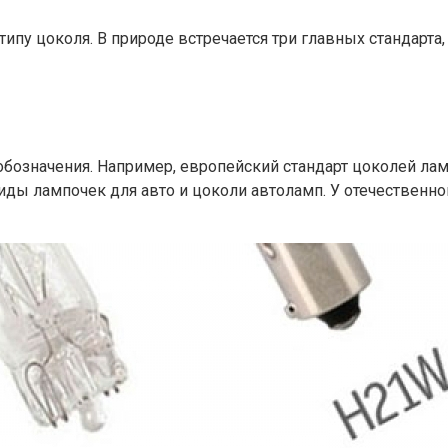
ипу цоколя. В природе встречается три главных стандарта,
обозначения. Например, европейский стандарт цоколей л
 лампочек для авто и цоколи автоламп. У отечественног