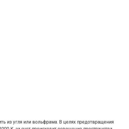
ть из угля или вольфрама. В целях предотвращения
000 К, за счет происходит освещение пространства.