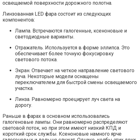
освещаемой поверхности дорожного полотна.
Линзованная LED фара состоит из следующих
компонентов:
Лампа. Встречаются галогенные, ксеноновые и
светодиодные варианты.
Отражатель. Используется в форме эллипса. Это
обеспечивает более точную фокусировку
светового потока.
Экран. Отвечает на четкое направление светового
луча. Некоторые модели оснащены
переключателем для быстрой смены освещаемого
участка.
Линза. Равномерно проецирует луч света на
дорогу.
Раньше в фарах в основном использовались
галогеновые лампы. Они равномерно распределяют
световой поток, но при этом имеют низкий КПД и
короткий срок службы. Ксеноновые намного ярче
галогеновых и дольше служат. Однако, колбы этих двух