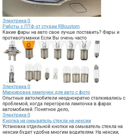
Электрика
0
Работы с ПТФ от студии RBcustom
Какие фары на авто свое лучше поставить? Фары и
противотуманки Если Вы очень часто
Электрика
0
Маркировка лампочек для авто с фото
Опытные автолюбители неоднократно сталкивались с
проблемой, когда перегорела лампочка в фарах
автомобилей. Понятное дело,
Электрика
0
Кнопка на омыватель стекла на нексии
Установка отдельной кнопки на омыватель стекла на
нексии будет удобна многим водителям. На нексии,