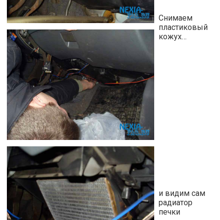
Снимаем
пластиковый
кожух…
и видим сам
радиатор
печки