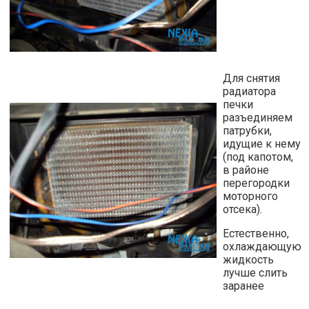
Для снятия
радиатора
печки
разъединяем
патрубки,
идущие к нему
(под капотом,
в районе
перегородки
моторного
отсека).
Естественно,
охлаждающую
жидкость
лучше слить
заранее