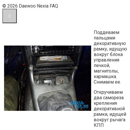
© 2026 Daewoo Nexia FAQ
Поддеваем
пальцами
декоративную
рамку, идущую
вокруг блока
управления
печкой,
магнитолы,
кармашка.
Снимаем ее.
Откручиваем
два самореза
крепления
декоративной
рамки, идущей
вокруг рычага
КПП