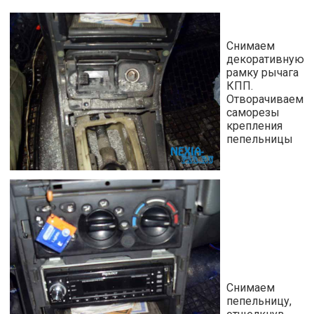
Снимаем
декоративную
рамку рычага
КПП.
Отворачиваем
саморезы
крепления
пепельницы
Снимаем
пепельницу,