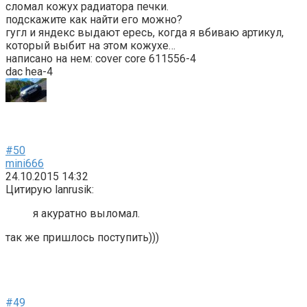
сломал кожух радиатора печки.
подскажите как найти его можно?
гугл и яндекс выдают ересь, когда я вбиваю артикул,
который выбит на этом кожухе…
написано на нем: cover core 611556-4
dac hea-4
#50
mini666
24.10.2015 14:32
Цитирую lanrusik:
я акуратно выломал.
так же пришлось поступить)))
#49