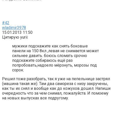
#42
wladimir3978
15.01.2013 11:50
Цитирую yurii:
мужики подскажите как снять боковые
панели на 150 8кл ,левая не снимается может
сильнее давить. боюсь сломать срочно
подскажите собираюсь ещё раз
попробовать,надоело мёрзнуть, морозы под
сорок.
Решил тоже разобрать, так я уже на пепельнице застрял
(машина такая же). Там два самореза с низу закручены,
как ты их снял и вообще как до кожухов дошел. Напиши
очередность что за чем снимал, пожалуйста. И помоему
на новых выпусках все подругому.