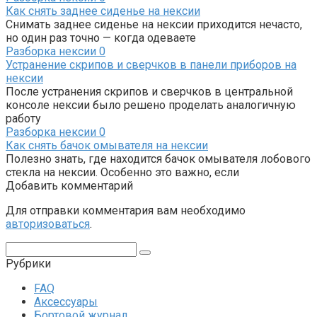
Как снять заднее сиденье на нексии
Снимать заднее сиденье на нексии приходится нечасто,
но один раз точно — когда одеваете
Разборка нексии
0
Устранение скрипов и сверчков в панели приборов на
нексии
После устранения скрипов и сверчков в центральной
консоле нексии было решено проделать аналогичную
работу
Разборка нексии
0
Как снять бачок омывателя на нексии
Полезно знать, где находится бачок омывателя лобового
стекла на нексии. Особенно это важно, если
Добавить комментарий
Для отправки комментария вам необходимо
авторизоваться
.
Поиск:
Рубрики
FAQ
Аксессуары
Бортовой журнал