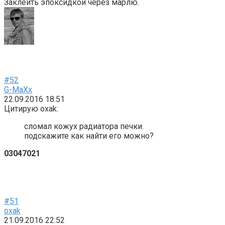
Заклеить эпоксидкой через марлю.
#52
G-MaXx
22.09.2016 18:51
Цитирую oxak:
сломал кожух радиатора печки.
подскажите как найти его можно?
03047021
#51
oxak
21.09.2016 22:52