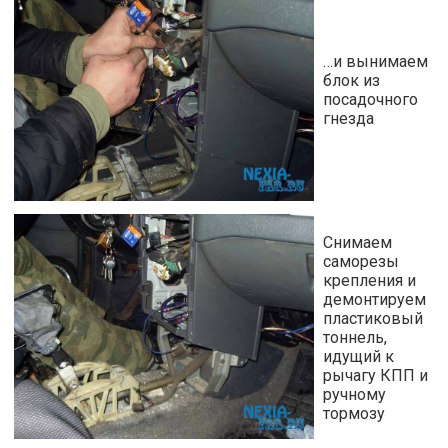
…и вынимаем
блок из
посадочного
гнезда
Снимаем
саморезы
крепления и
демонтируем
пластиковый
тоннель,
идущий к
рычагу КПП и
ручному
тормозу