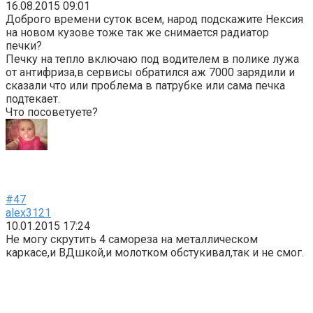
16.08.2015 09:01
Доброго времени суток всем, народ подскажите Нексия
на новом кузове тоже так же снимается радиатор
печки?
Печку на тепло включаю под водителем в полике лужа
от антифриза,в сервисы обратился аж 7000 зарядили и
сказали что или проблема в патрубке или сама печка
подтекает.
Что посоветуете?
#47
alex3121
10.01.2015 17:24
Не могу скрутить 4 самореза на металлическом
каркасе,и ВДшкой,и молотком обстукивал,так и не смог.