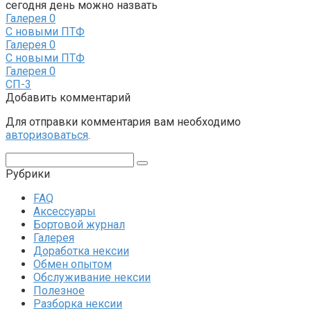
сегодня день можно назвать
Галерея
0
С новыми ПТФ
Галерея
0
С новыми ПТФ
Галерея
0
СП-3
Добавить комментарий
Для отправки комментария вам необходимо
авторизоваться
.
Поиск:
Рубрики
FAQ
Аксессуары
Бортовой журнал
Галерея
Доработка нексии
Обмен опытом
Обслуживание нексии
Полезное
Разборка нексии