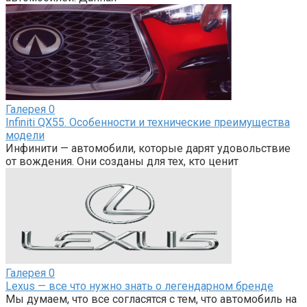
Галерея
0
Infiniti QX55. Особенности и технические преимущества
модели
Инфинити — автомобили, которые дарят удовольствие
от вождения. Они созданы для тех, кто ценит
Галерея
0
Lexus — все что нужно знать о легендарном бренде
Мы думаем, что все согласятся с тем, что автомобиль на