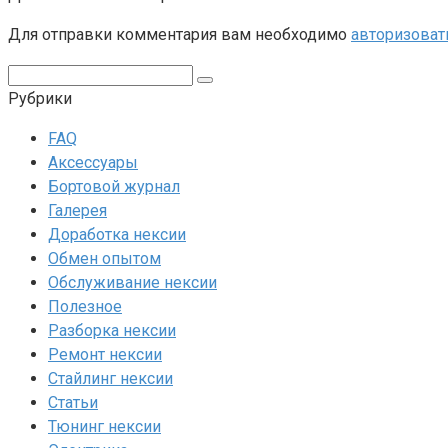
Для отправки комментария вам необходимо
авторизоват
Поиск:
Рубрики
FAQ
Аксессуары
Бортовой журнал
Галерея
Доработка нексии
Обмен опытом
Обслуживание нексии
Полезное
Разборка нексии
Ремонт нексии
Стайлинг нексии
Статьи
Тюнинг нексии