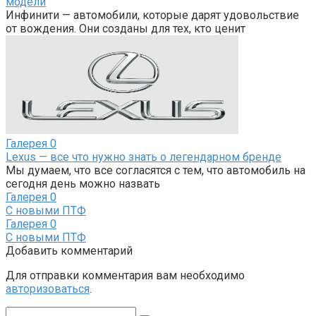
модели
Инфинити — автомобили, которые дарят удовольствие
от вождения. Они созданы для тех, кто ценит
Галерея
0
Lexus — все что нужно знать о легендарном бренде
Мы думаем, что все согласятся с тем, что автомобиль на
сегодня день можно назвать
Галерея
0
С новыми ПТФ
Галерея
0
С новыми ПТФ
Добавить комментарий
Для отправки комментария вам необходимо
авторизоваться
.
Поиск: