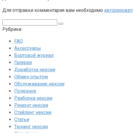
Для отправки комментария вам необходимо
авторизоват
Поиск:
Рубрики
FAQ
Аксессуары
Бортовой журнал
Галерея
Доработка нексии
Обмен опытом
Обслуживание нексии
Полезное
Разборка нексии
Ремонт нексии
Стайлинг нексии
Статьи
Тюнинг нексии