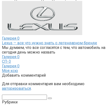
Галерея
0
Lexus — все что нужно знать о легендарном бренде
Мы думаем, что все согласятся с тем, что автомобиль на
сегодня день можно назвать
Галерея
0
СП-3
Галерея
0
Моя ксю
Добавить комментарий
Для отправки комментария вам необходимо
авторизоваться
.
Поиск:
Рубрики