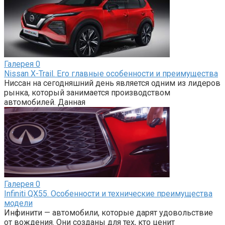
Галерея
0
Nissan X-Trail. Его главные особенности и преимущества
Ниссан на сегодняшний день является одним из лидеров
рынка, который занимается производством
автомобилей. Данная
Галерея
0
Infiniti QX55. Особенности и технические преимущества
модели
Инфинити — автомобили, которые дарят удовольствие
от вождения. Они созданы для тех, кто ценит