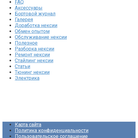
FAQ
Аксессуары
Бортовой журнал
Галерея
Доработка нексии
Обмен опытом
Обслуживание нексии
Полезное
Разборка нексии
Ремонт нексии
Стайлинг нексии
Статьи
Тюнинг нексии
Электрика
Карта сайта
Политика конфиденциальности
Пользовательское соглашение