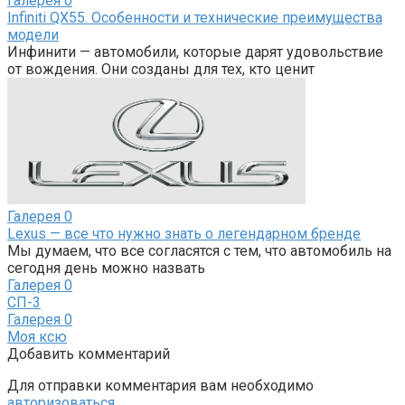
Галерея
0
Infiniti QX55. Особенности и технические преимущества
модели
Инфинити — автомобили, которые дарят удовольствие
от вождения. Они созданы для тех, кто ценит
Галерея
0
Lexus — все что нужно знать о легендарном бренде
Мы думаем, что все согласятся с тем, что автомобиль на
сегодня день можно назвать
Галерея
0
СП-3
Галерея
0
Моя ксю
Добавить комментарий
Для отправки комментария вам необходимо
авторизоваться
.