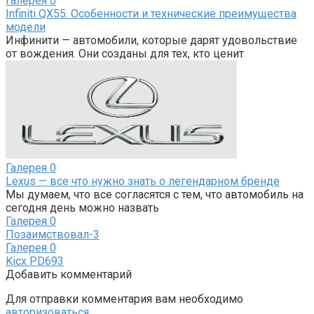
Галерея
0
Infiniti QX55. Особенности и технические преимущества
модели
Инфинити — автомобили, которые дарят удовольствие
от вождения. Они созданы для тех, кто ценит
Галерея
0
Lexus — все что нужно знать о легендарном бренде
Мы думаем, что все согласятся с тем, что автомобиль на
сегодня день можно назвать
Галерея
0
Позаимствовал-3
Галерея
0
Kicx PD693
Добавить комментарий
Для отправки комментария вам необходимо
авторизоваться
.