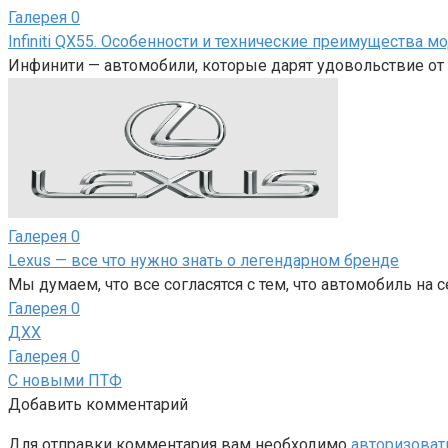
Галерея
0
Infiniti QX55. Особенности и технические преимущества м
Инфинити — автомобили, которые дарят удовольствие от 
Галерея
0
Lexus — все что нужно знать о легендарном бренде
Мы думаем, что все согласятся с тем, что автомобиль на 
Галерея
0
ДХХ
Галерея
0
С новыми ПТФ
Добавить комментарий
Для отправки комментария вам необходимо
авторизоват