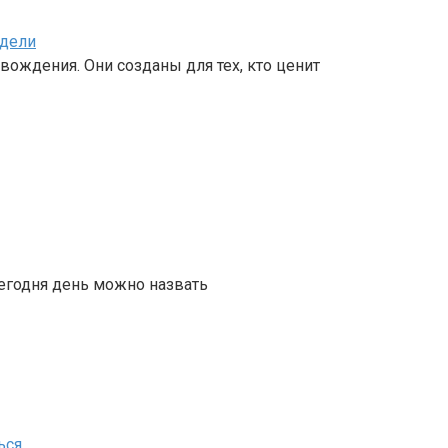
одели
вождения. Они созданы для тех, кто ценит
сегодня день можно назвать
ься
.