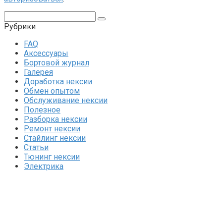
Поиск:
Рубрики
FAQ
Аксессуары
Бортовой журнал
Галерея
Доработка нексии
Обмен опытом
Обслуживание нексии
Полезное
Разборка нексии
Ремонт нексии
Стайлинг нексии
Статьи
Тюнинг нексии
Электрика