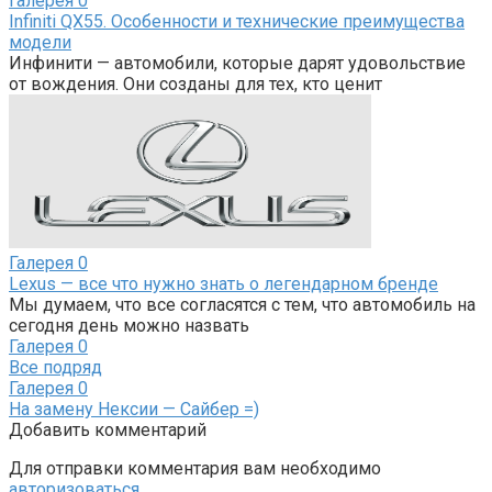
Галерея
0
Infiniti QX55. Особенности и технические преимущества
модели
Инфинити — автомобили, которые дарят удовольствие
от вождения. Они созданы для тех, кто ценит
Галерея
0
Lexus — все что нужно знать о легендарном бренде
Мы думаем, что все согласятся с тем, что автомобиль на
сегодня день можно назвать
Галерея
0
Все подряд
Галерея
0
На замену Нексии — Сайбер =)
Добавить комментарий
Для отправки комментария вам необходимо
авторизоваться
.