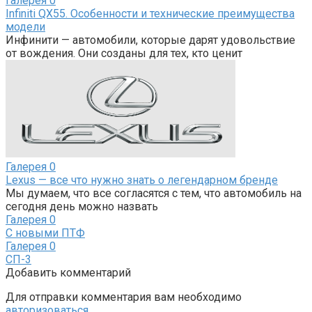
Галерея
0
Infiniti QX55. Особенности и технические преимущества
модели
Инфинити — автомобили, которые дарят удовольствие
от вождения. Они созданы для тех, кто ценит
Галерея
0
Lexus — все что нужно знать о легендарном бренде
Мы думаем, что все согласятся с тем, что автомобиль на
сегодня день можно назвать
Галерея
0
С новыми ПТФ
Галерея
0
СП-3
Добавить комментарий
Для отправки комментария вам необходимо
авторизоваться
.