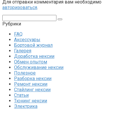
Для отправки комментария вам необходимо
авторизоваться
.
Поиск:
Рубрики
FAQ
Аксессуары
Бортовой журнал
Галерея
Доработка нексии
Обмен опытом
Обслуживание нексии
Полезное
Разборка нексии
Ремонт нексии
Стайлинг нексии
Статьи
Тюнинг нексии
Электрика