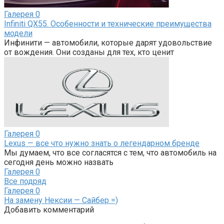
Галерея
0
Infiniti QX55. Особенности и технические преимущества
модели
Инфинити — автомобили, которые дарят удовольствие
от вождения. Они созданы для тех, кто ценит
Галерея
0
Lexus — все что нужно знать о легендарном бренде
Мы думаем, что все согласятся с тем, что автомобиль на
сегодня день можно назвать
Галерея
0
Все подряд
Галерея
0
На замену Нексии — Сайбер =)
Добавить комментарий