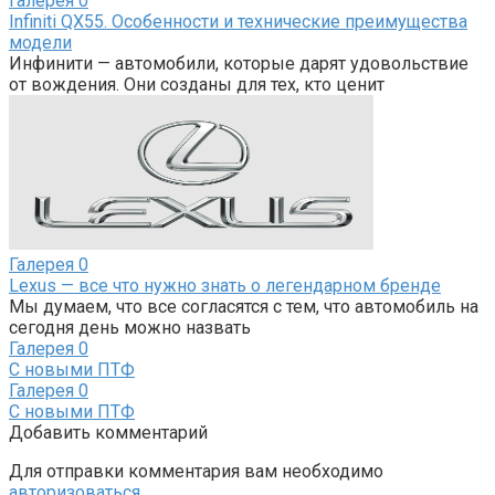
Галерея
0
Infiniti QX55. Особенности и технические преимущества
модели
Инфинити — автомобили, которые дарят удовольствие
от вождения. Они созданы для тех, кто ценит
Галерея
0
Lexus — все что нужно знать о легендарном бренде
Мы думаем, что все согласятся с тем, что автомобиль на
сегодня день можно назвать
Галерея
0
С новыми ПТФ
Галерея
0
С новыми ПТФ
Добавить комментарий
Для отправки комментария вам необходимо
авторизоваться
.