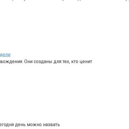
одели
вождения. Они созданы для тех, кто ценит
сегодня день можно назвать