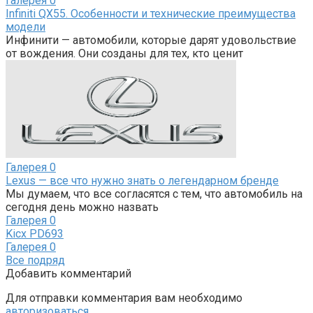
Галерея
0
Infiniti QX55. Особенности и технические преимущества
модели
Инфинити — автомобили, которые дарят удовольствие
от вождения. Они созданы для тех, кто ценит
Галерея
0
Lexus — все что нужно знать о легендарном бренде
Мы думаем, что все согласятся с тем, что автомобиль на
сегодня день можно назвать
Галерея
0
Kicx PD693
Галерея
0
Все подряд
Добавить комментарий
Для отправки комментария вам необходимо
авторизоваться
.