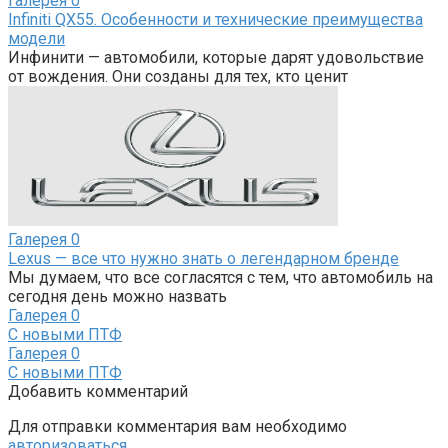
Галерея
0
Infiniti QX55. Особенности и технические преимущества
модели
Инфинити — автомобили, которые дарят удовольствие
от вождения. Они созданы для тех, кто ценит
Галерея
0
Lexus — все что нужно знать о легендарном бренде
Мы думаем, что все согласятся с тем, что автомобиль на
сегодня день можно назвать
Галерея
0
С новыми ПТФ
Галерея
0
С новыми ПТФ
Добавить комментарий
Для отправки комментария вам необходимо
авторизоваться
.