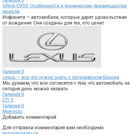
Галерея
0
Infiniti QX55. Особенности и технические преимущества
модели
Инфинити — автомобили, которые дарят удовольствие
от вождения. Они созданы для тех, кто ценит
Галерея
0
Lexus — все что нужно знать о легендарном бренде
Мы думаем, что все согласятся с тем, что автомобиль на
сегодня день можно назвать
Галерея
0
СП-3
Галерея
0
Моя ксю
Добавить комментарий
Для отправки комментария вам необходимо
авторизоваться
.