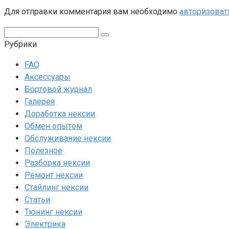
Для отправки комментария вам необходимо
авторизоват
Поиск:
Рубрики
FAQ
Аксессуары
Бортовой журнал
Галерея
Доработка нексии
Обмен опытом
Обслуживание нексии
Полезное
Разборка нексии
Ремонт нексии
Стайлинг нексии
Статьи
Тюнинг нексии
Электрика