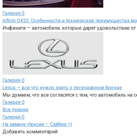
Галерея
0
Infiniti QX55. Особенности и технические преимущества м
Инфинити — автомобили, которые дарят удовольствие от 
Галерея
0
Lexus — все что нужно знать о легендарном бренде
Мы думаем, что все согласятся с тем, что автомобиль на 
Галерея
0
Все подряд
Галерея
0
На замену Нексии — Сайбер =)
Добавить комментарий