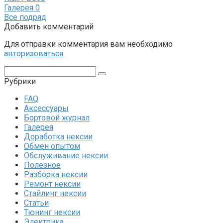
Галерея
0
Все подряд
Добавить комментарий
Для отправки комментария вам необходимо
авторизоваться
.
Поиск:
Рубрики
FAQ
Аксессуары
Бортовой журнал
Галерея
Доработка нексии
Обмен опытом
Обслуживание нексии
Полезное
Разборка нексии
Ремонт нексии
Стайлинг нексии
Статьи
Тюнинг нексии
Электрика