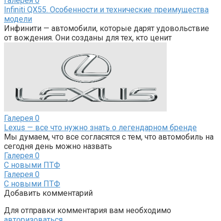
Галерея
0
Infiniti QX55. Особенности и технические преимущества
модели
Инфинити — автомобили, которые дарят удовольствие
от вождения. Они созданы для тех, кто ценит
Галерея
0
Lexus — все что нужно знать о легендарном бренде
Мы думаем, что все согласятся с тем, что автомобиль на
сегодня день можно назвать
Галерея
0
С новыми ПТФ
Галерея
0
С новыми ПТФ
Добавить комментарий
Для отправки комментария вам необходимо
авторизоваться
.