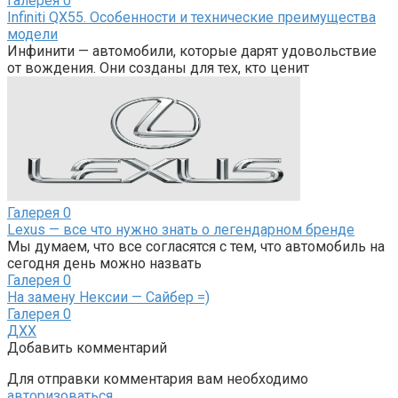
Галерея
0
Infiniti QX55. Особенности и технические преимущества
модели
Инфинити — автомобили, которые дарят удовольствие
от вождения. Они созданы для тех, кто ценит
Галерея
0
Lexus — все что нужно знать о легендарном бренде
Мы думаем, что все согласятся с тем, что автомобиль на
сегодня день можно назвать
Галерея
0
На замену Нексии — Сайбер =)
Галерея
0
ДХХ
Добавить комментарий
Для отправки комментария вам необходимо
авторизоваться
.