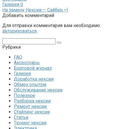
Галерея
0
На замену Нексии — Сайбер =)
Добавить комментарий
Для отправки комментария вам необходимо
авторизоваться
.
Поиск:
Рубрики
FAQ
Аксессуары
Бортовой журнал
Галерея
Доработка нексии
Обмен опытом
Обслуживание нексии
Полезное
Разборка нексии
Ремонт нексии
Стайлинг нексии
Статьи
Тюнинг нексии
Электрика