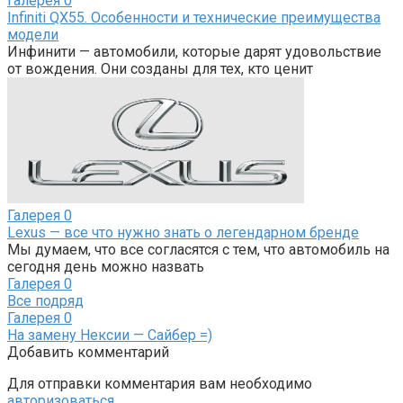
Галерея
0
Infiniti QX55. Особенности и технические преимущества
модели
Инфинити — автомобили, которые дарят удовольствие
от вождения. Они созданы для тех, кто ценит
Галерея
0
Lexus — все что нужно знать о легендарном бренде
Мы думаем, что все согласятся с тем, что автомобиль на
сегодня день можно назвать
Галерея
0
Все подряд
Галерея
0
На замену Нексии — Сайбер =)
Добавить комментарий
Для отправки комментария вам необходимо
авторизоваться
.