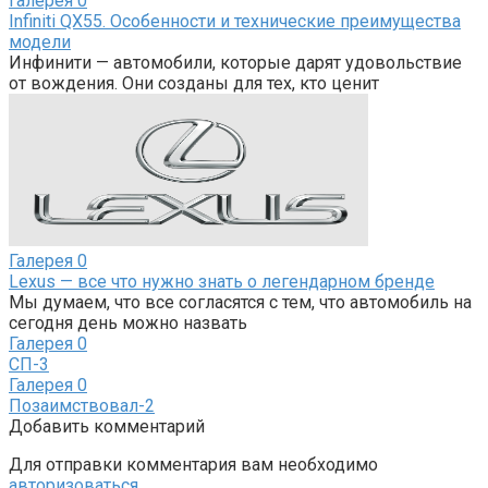
Галерея
0
Infiniti QX55. Особенности и технические преимущества
модели
Инфинити — автомобили, которые дарят удовольствие
от вождения. Они созданы для тех, кто ценит
Галерея
0
Lexus — все что нужно знать о легендарном бренде
Мы думаем, что все согласятся с тем, что автомобиль на
сегодня день можно назвать
Галерея
0
СП-3
Галерея
0
Позаимствовал-2
Добавить комментарий
Для отправки комментария вам необходимо
авторизоваться
.