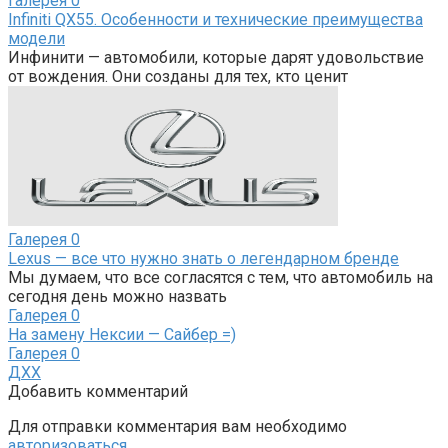
Галерея
0
Infiniti QX55. Особенности и технические преимущества
модели
Инфинити — автомобили, которые дарят удовольствие
от вождения. Они созданы для тех, кто ценит
Галерея
0
Lexus — все что нужно знать о легендарном бренде
Мы думаем, что все согласятся с тем, что автомобиль на
сегодня день можно назвать
Галерея
0
На замену Нексии — Сайбер =)
Галерея
0
ДХХ
Добавить комментарий
Для отправки комментария вам необходимо
авторизоваться
.