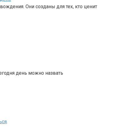
вождения. Они созданы для тех, кто ценит
сегодня день можно назвать
ься
.