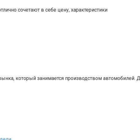
отлично сочетают в себе цену, характеристики
 рынка, который занимается производством автомобилей. 
одели