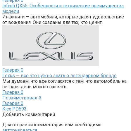
Галерея
0
Infiniti QX55. Особенности и технические преимущества
модели
Инфинити — автомобили, которые дарят удовольствие
от вождения. Они созданы для тех, кто ценит
Галерея
0
Lexus — все что нужно знать о легендарном бренде
Мы думаем, что все согласятся с тем, что автомобиль на
сегодня день можно назвать
Галерея
0
Позаимствовал-3
Галерея
0
Kicx PD693
Добавить комментарий
Для отправки комментария вам необходимо
авторизоваться
.