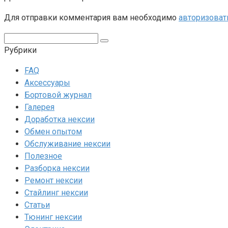
Для отправки комментария вам необходимо
авторизоват
Поиск:
Рубрики
FAQ
Аксессуары
Бортовой журнал
Галерея
Доработка нексии
Обмен опытом
Обслуживание нексии
Полезное
Разборка нексии
Ремонт нексии
Стайлинг нексии
Статьи
Тюнинг нексии