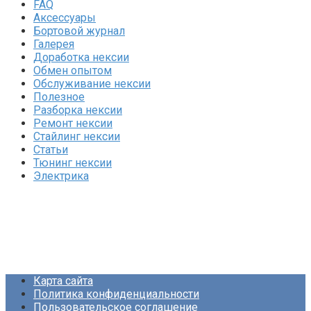
FAQ
Аксессуары
Бортовой журнал
Галерея
Доработка нексии
Обмен опытом
Обслуживание нексии
Полезное
Разборка нексии
Ремонт нексии
Стайлинг нексии
Статьи
Тюнинг нексии
Электрика
Карта сайта
Политика конфиденциальности
Пользовательское соглашение