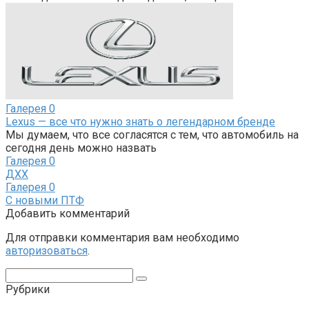
Галерея
0
Lexus — все что нужно знать о легендарном бренде
Мы думаем, что все согласятся с тем, что автомобиль на
сегодня день можно назвать
Галерея
0
ДХХ
Галерея
0
С новыми ПТФ
Добавить комментарий
Для отправки комментария вам необходимо
авторизоваться
.
Поиск:
Рубрики