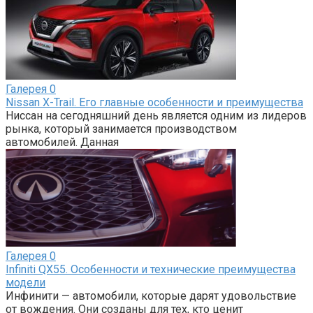
Галерея
0
Nissan X-Trail. Его главные особенности и преимущества
Ниссан на сегодняшний день является одним из лидеров
рынка, который занимается производством
автомобилей. Данная
Галерея
0
Infiniti QX55. Особенности и технические преимущества
модели
Инфинити — автомобили, которые дарят удовольствие
от вождения. Они созданы для тех, кто ценит