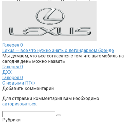
Галерея
0
Lexus — все что нужно знать о легендарном бренде
Мы думаем, что все согласятся с тем, что автомобиль на
сегодня день можно назвать
Галерея
0
ДХХ
Галерея
0
С новыми ПТФ
Добавить комментарий
Для отправки комментария вам необходимо
авторизоваться
.
Поиск:
Рубрики