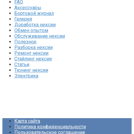
FAQ
Аксессуары
Бортовой журнал
Галерея
Доработка нексии
Обмен опытом
Обслуживание нексии
Полезное
Разборка нексии
Ремонт нексии
Стайлинг нексии
Статьи
Тюнинг нексии
Электрика
Карта сайта
Политика конфиденциальности
Пользовательское соглашение