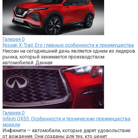
Галерея
0
Nissan X-Trail. Его главные особенности и преимущества
Ниссан на сегодняшний день является одним из лидеров
рынка, который занимается производством
автомобилей. Данная
Галерея
0
Infiniti QX55. Особенности и технические преимущества
модели
Инфинити — автомобили, которые дарят удовольствие
от вождения. Они созданы для тех, кто ценит