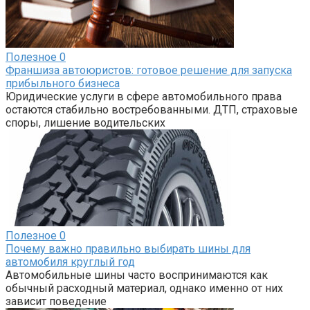
Полезное
0
Франшиза автоюристов: готовое решение для запуска
прибыльного бизнеса
Юридические услуги в сфере автомобильного права
остаются стабильно востребованными. ДТП, страховые
споры, лишение водительских
Полезное
0
Почему важно правильно выбирать шины для
автомобиля круглый год
Автомобильные шины часто воспринимаются как
обычный расходный материал, однако именно от них
зависит поведение