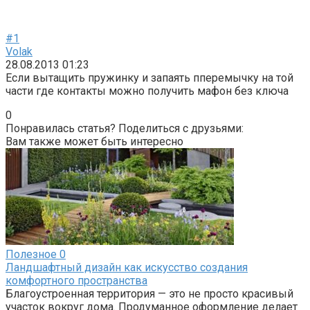
#1
Volak
28.08.2013 01:23
Если вытащить пружинку и запаять пперемычку на той
части где контакты можно получить мафон без ключа
0
Понравилась статья? Поделиться с друзьями:
Вам также может быть интересно
Полезное
0
Ландшафтный дизайн как искусство создания
комфортного пространства
Благоустроенная территория — это не просто красивый
участок вокруг дома. Продуманное оформление делает