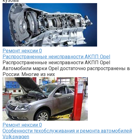
кузова
Ремонт нексии
0
Распространенные неисправности АКПП Opel
Распространенные неисправности АКПП Opel
Автомобили марки Opel достаточно распространены в
России. Многие из них
Ремонт нексии
0
Особенности техобслуживания и ремонта автомобилей
Volkswagen