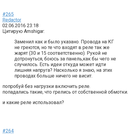
#265
Redactor
02.06.2016 23:18
Цитирую Amshigar:
Заменил как и было указано. Провода на КГ
не греются, но те что входят в реле так же
жарят (30 и 15 соответственно). Рукой не
дотронуться, боюсь за панель,как бы чего не
случилось. Есть идеи откуда может идти
лишняя напруга? Насколько я знаю, на этих
проводах больше ничего не висит.
попробуй без нагрузки включить реле.
попадались такие, что грелись от собственной обмотки.
и какие реле использовал?
#264