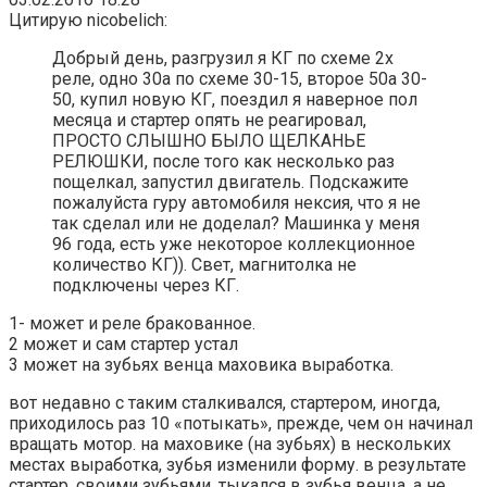
Цитирую nicobelich:
Добрый день, разгрузил я КГ по схеме 2х
реле, одно 30а по схеме 30-15, второе 50а 30-
50, купил новую КГ, поездил я наверное пол
месяца и стартер опять не реагировал,
ПРОСТО СЛЫШНО БЫЛО ЩЕЛКАНЬЕ
РЕЛЮШКИ, после того как несколько раз
пощелкал, запустил двигатель. Подскажите
пожалуйста гуру автомобиля нексия, что я не
так сделал или не доделал? Машинка у меня
96 года, есть уже некоторое коллекционное
количество КГ)). Свет, магнитолка не
подключены через КГ.
1- может и реле бракованное.
2 может и сам стартер устал
3 может на зубьях венца маховика выработка.
вот недавно с таким сталкивался, стартером, иногда,
приходилось раз 10 «потыкать», прежде, чем он начинал
вращать мотор. на маховике (на зубьях) в нескольких
местах выработка, зубья изменили форму. в результате
стартер, своими зубьями, тыкался в зубья венца, а не