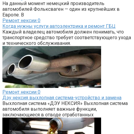
На данный момент немецкий производитель
автомобилей Фольксваген — один из крупнейших в
Европе. В
Ремонт нексии
0
Когда нужны услуги автоэлектрика и ремонт ГБЦ
Каждый владелец автомобиля должен понимать, что
транспортное средство требует соответствующего ухода
и технического обслуживания.
Ремонт нексии
0
Дэу нексия выхлопная система-устройство и замена
Выхлопная система «ДЭУ НЕКСИЯ» Выхлопная система
автомобиля выполняет важные функции,
заключающиеся в отводе отработанных