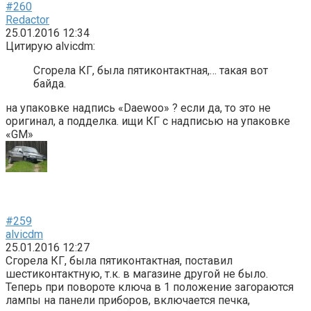
#260
Redactor
25.01.2016 12:34
Цитирую alvicdm:
Сгорела КГ, была пятиконтактная,… такая вот
байда.
на упаковке надпись «Daewoo» ? если да, то это не
оригинал, а подделка. ищи КГ с надписью на упаковке
«GM»
#259
alvicdm
25.01.2016 12:27
Сгорела КГ, была пятиконтактная, поставил
шестиконтактную, т.к. в магазине другой не было.
Теперь при повороте ключа в 1 положение загораются
лампы на панели приборов, включается печка,