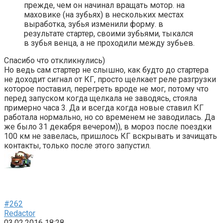
прежде, чем он начинал вращать мотор. на
маховике (на зубьях) в нескольких местах
выработка, зубья изменили форму. в
результате стартер, своими зубьями, тыкался
в зубья венца, а не проходили между зубьев.
Спасибо что откликнулись)
Но ведь сам стартер не слышно, как будто до стартера
не доходит сигнал от КГ, просто щелкает реле разгрузки
которое поставил, перегреть вроде не мог, потому что
перед запуском когда щелкала не заводясь, стояла
примерно часа 3. Да и всегда когда новые ставил КГ
работала нормально, но со временем не заводилась. Да
же было 31 декабря вечером)), в мороз после поездки
100 км не завелась, пришлось КГ вскрывать и зачищать
контакты, только после этого запустил.
#262
Redactor
03.02.2016 18:28