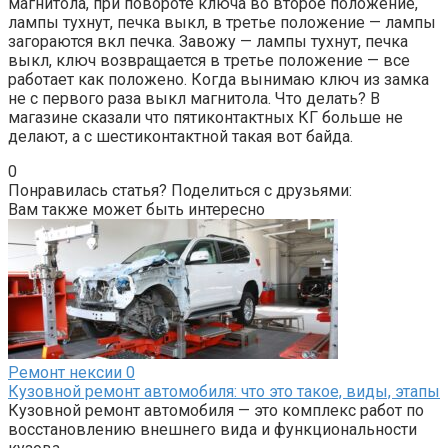
магнитола, при повороте ключа во второе положение,
лампы тухнут, печка выкл, в третье положение — лампы
загораются вкл печка. Завожу — лампы тухнут, печка
выкл, ключ возвращается в третье положение — все
работает как положено. Когда вынимаю ключ из замка
не с первого раза выкл магнитола. Что делать? В
магазине сказали что пятиконтактных КГ больше не
делают, а с шестиконтактной такая вот байда.
0
Понравилась статья? Поделиться с друзьями:
Вам также может быть интересно
Ремонт нексии
0
Кузовной ремонт автомобиля: что это такое, виды, этапы
Кузовной ремонт автомобиля — это комплекс работ по
восстановлению внешнего вида и функциональности