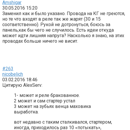
Amshigar
30.05.2016 15:20
Заменил как и было указано. Провода на КГ не греются,
но те что входят в реле так же жарят (30 и 15
соответственно). Рукой не дотронуться, боюсь за
панель,как бы чего не случилось. Есть идеи откуда
может идти лишняя напруга? Насколько я знаю, на этих
проводах больше ничего не висит.
#263
nicobelich
03.02.2016 18:46
Цитирую AlexServ:
1- может и реле бракованное.
2 может и сам стартер устал
3 может на зубьях венца маховика
выработка.
вот недавно с таким сталкивался, стартером,
иногда, приходилось раз 10 «потыкать»,