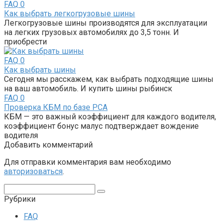
FAQ
0
Как выбрать легкогрузовые шины
Легкогрузовые шины производятся для эксплуатации
на легких грузовых автомобилях до 3,5 тонн. И
приобрести
FAQ
0
Как выбрать шины
Сегодня мы расскажем, как выбрать подходящие шины
на ваш автомобиль. И купить шины рыбинск
FAQ
0
Проверка КБМ по базе РСА
КБМ — это важный коэффициент для каждого водителя,
коэффициент бонус малус подтверждает вождение
водителя
Добавить комментарий
Для отправки комментария вам необходимо
авторизоваться
.
Поиск:
Рубрики
FAQ