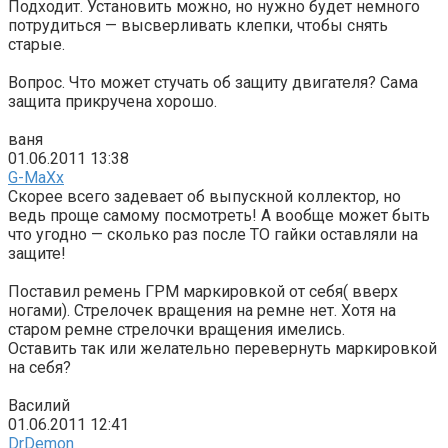
Подходит. Установить можно, но нужно будет немного
потрудиться — высверливать клепки, чтобы снять
старые.
Вопрос. Что может стучать об защиту двигателя? Сама
защита прикручена хорошо.
ваня
01.06.2011 13:38
G-MaXx
Скорее всего задевает об выпускной коллектор, но
ведь проще самому посмотреть! А вообще может быть
что угодно — сколько раз после ТО гайки оставляли на
защите!
Поставил ремень ГРМ маркировкой от себя( вверх
ногами). Стрелочек вращения на ремне нет. Хотя на
старом ремне стрелочки вращения имелись.
Оставить так или желательно перевернуть маркировкой
на себя?
Василий
01.06.2011 12:41
DrDemon