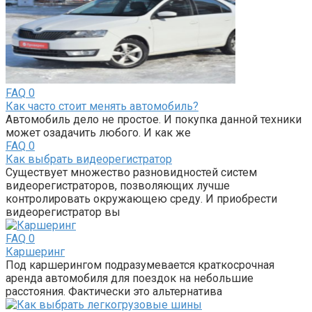
FAQ
0
Как часто стоит менять автомобиль?
Автомобиль дело не простое. И покупка данной техники
может озадачить любого. И как же
FAQ
0
Как выбрать видеорегистратор
Существует множество разновидностей систем
видеорегистраторов, позволяющих лучше
контролировать окружающею среду. И приобрести
видеорегистратор вы
FAQ
0
Каршеринг
Под каршерингом подразумевается краткосрочная
аренда автомобиля для поездок на небольшие
расстояния. Фактически это альтернатива