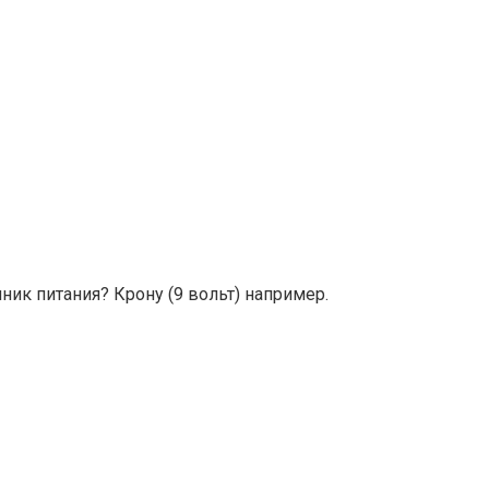
ик питания? Крону (9 вольт) например.