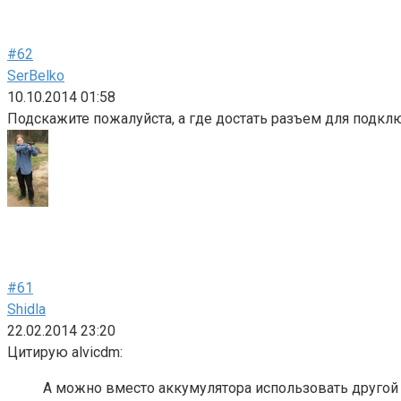
#62
SerBelko
10.10.2014 01:58
Подскажите пожалуйста, а где достать разъем для подкл
#61
Shidla
22.02.2014 23:20
Цитирую alvicdm:
А можно вместо аккумулятора использовать другой и