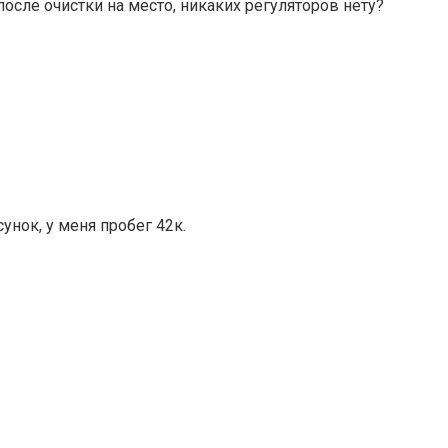
осле очистки на место, никаких регуляторов нету?
унок, у меня пробег 42к.