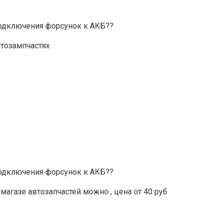
подключения форсунок к АКБ??
тозампчастях
подключения форсунок к АКБ??
магазе автозапчастей можно , цена от 40 руб