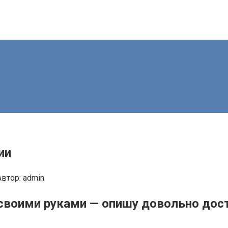
ии
Автор:
admin
 своими руками — опишу довольно до