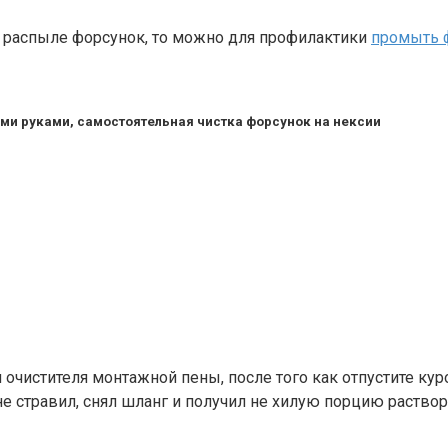
м распыле форсунок, то можно для профилактики
промыть ф
ими руками, самостоятельная чистка форсунок на нексии
чистителя монтажной пены, после того как отпустите куро
е стравил, снял шланг и получил не хилую порцию раствор