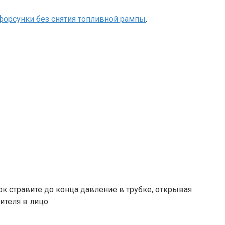
орсунки без снятия топливной рампы
.
к стравите до конца давление в трубке, открывая
ителя в лицо.