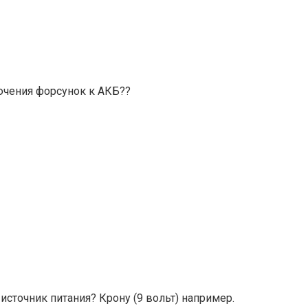
ючения форсунок к АКБ??
сточник питания? Крону (9 вольт) например.