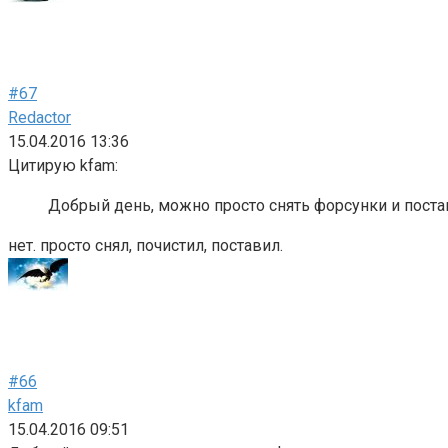
#67
Redactor
15.04.2016 13:36
Цитирую kfam:
Добрый день, можно просто снять форсунки и постав
нет. просто снял, почистил, поставил.
#66
kfam
15.04.2016 09:51