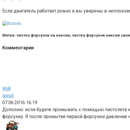
Если двигатель работает ровно и вы уверены в неплохо
Метки: чистка форсунок на нексии, чистка форсунок нексии сво
Комментарии
#68
gorull
07.06.2016 16:19
Дополню: если будете промывать с помощью пистолета и о
форсунку. Я после промытия первой форсунки давление н