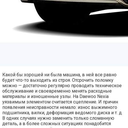
Какой бы хорошей ни была машина, в ней все равно
будет что-то выходить из строя. Отсрочить поломку
можно — достаточно регулярно проводить техническое
обслуживание и своевременно менять расходные
материалы и изношенные узлы. На Daewoo Nexia
уязвимым элементом считается сцепление. И причин
появления неисправности немало: износ выжимного
подшипника, вилки, деформация ведомого диска и т. д.
В одних случаях нужно заменить только сломанную
деталь, а в более сложных ситуациях понадобится