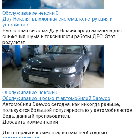
Обслуживание нексии
0
Дэу Нексия: выхлопная система, конструкция и
устройство
Выхлопная система Дэу Нексия предназначена для
снижения шума и токсичности работы ДВС. Этот
результат
Обслуживание нексии
0
Обслуживание и ремонт автомобилей Daewoo
Автомобили Daewoo сегодня, как никогда раньше,
пользуются большой популярностью у автомобилистов.
Ведь, данный производитель
Добавить комментарий
Для отправки комментария вам необходимо