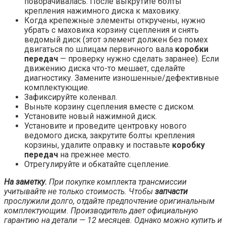
поворачивалась. После выкрутите болты
крепления нажимного диска к маховику.
Когда крепежные элементы откручены, нужно
убрать с маховика корзину сцепления и снять
ведомый диск (этот элемент должен без помех
двигаться по шлицам первичного вала
коробки
передач
— проверку нужно сделать заранее). Если
движению диска что-то мешает, сделайте
диагностику. Замените изношенные/дефективные
комплектующие.
Зафиксируйте коленвал.
Выньте корзину сцепления вместе с диском.
Установите новый нажимной диск.
Установите и проведите центровку нового
ведомого диска, закрутите болты крепления
корзины, удалите оправку и поставьте
коробку
передач
на прежнее место.
Отрегулируйте и обкатайте сцепление.
На заметку.
При покупке комплекта трансмиссии
учитывайте не только стоимость. Чтобы
запчасти
прослужили долго, отдайте предпочтение оригинальным
комплектующим. Производитель дает официальную
гарантию на детали — 12 месяцев. Однако можно купить и