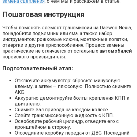
замена сцепления
, о чём мы и расскажем в статье.
Пошаговая инструкция
Чтобы поменять элемент трансмиссии на Daewoo Nexia,
понадобится подъемник или яма, а также набор
инструментов: рожковые ключи, монтажные лопатки,
отвертки и другие приспособления. Процесс замены
практические не отличается от остальных
автомобилей
корейского производителя.
Подготовительный этап:
Отключите аккумулятор: сбросьте минусовую
клемму, а затем — плюсовую. Полностью снимите
АКБ.
Аккуратно демонтируйте болты крепления КПП к
двигателю.
Снимите вал привода на каждом колесе.
Слейте трансмиссионную жидкость с КПП.
Освободите рабочий цилиндр, отведите его с
кронштейном в сторону.
Отсоедините коробку передач от ДВС. Последний