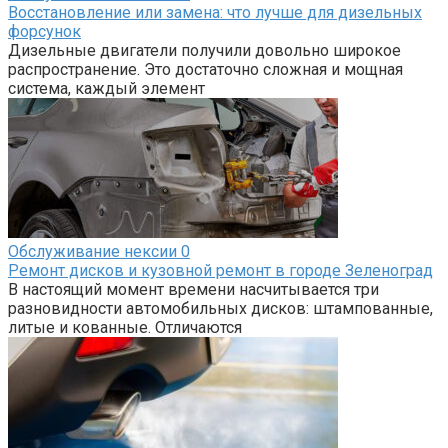
Восстановление или замена: что лучше для дизельных
форсунок
Дизельные двигатели получили довольно широкое
распространение. Это достаточно сложная и мощная
система, каждый элемент
Обслуживание нексии
0
Ремонт дисков и кузовной ремонт в городе Зеленоград
В настоящий момент времени насчитывается три
разновидности автомобильных дисков: штампованные,
литые и кованные. Отличаются