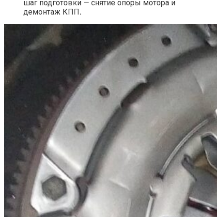
шаг подготовки — снятие опоры мотора и
демонтаж КПП
.