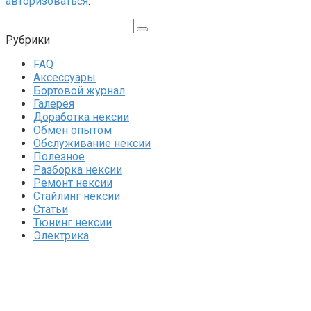
авторизоваться
.
Поиск:
Рубрики
FAQ
Аксессуары
Бортовой журнал
Галерея
Доработка нексии
Обмен опытом
Обслуживание нексии
Полезное
Разборка нексии
Ремонт нексии
Стайлинг нексии
Статьи
Тюнинг нексии
Электрика