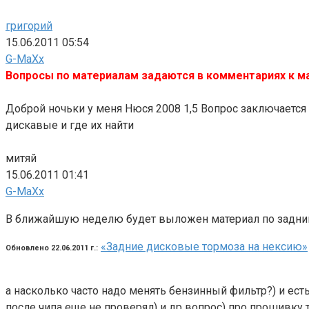
григорий
15.06.2011 05:54
G-MaXx
Вопросы по материалам задаются в комментариях к м
Доброй ночьки у меня Нюся 2008 1,5 Вопрос заключается
дискавые и где их найти
митяй
15.06.2011 01:41
G-MaXx
В ближайшую неделю будет выложен материал по задним
«Задние дисковые тормоза на нексию»
Обновлено 22.06.2011 г.:
а насколько часто надо менять бензинный фильтр?) и ест
после чипа еще не проверял) и др вопрос) про прошивку т