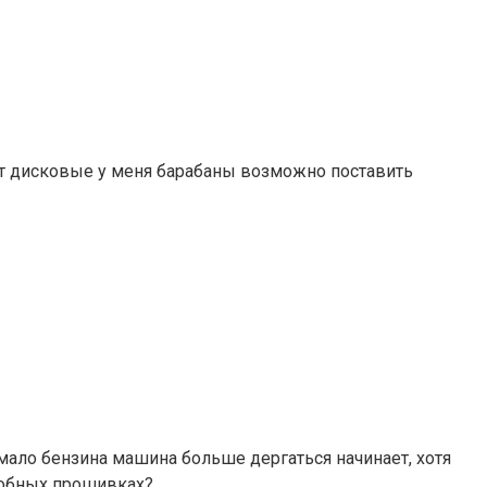
ят дисковые у меня барабаны возможно поставить
 мало бензина машина больше дергаться начинает, хотя
одобных прошивках?