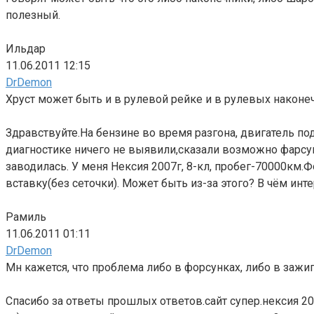
полезный.
Ильдар
11.06.2011 12:15
DrDemon
Хруст может быть и в рулевой рейке и в рулевых наконеч
Здравствуйте.На бензине во время разгона, двигатель по
диагностике ничего не выявили,сказали возможно фарсунк
заводилась. У меня Нексия 2007г, 8-кл, пробег-70000км.Ф
вставку(без сеточки). Может быть из-за этого? В чём инт
Рамиль
11.06.2011 01:11
DrDemon
Мн кажется, что проблема либо в форсунках, либо в зажи
Спасибо за ответы прошлых ответов.сайт супер.нексия 2