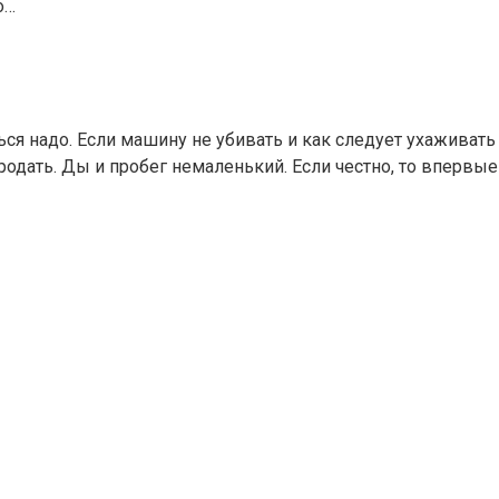
о…
ться надо. Если машину не убивать и как следует ухаживат
а продать. Ды и пробег немаленький. Если честно, то вперв