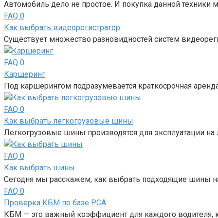
Автомобиль дело не простое. И покупка данной техники 
FAQ
0
Как выбрать видеорегистратор
Существует множество разновидностей систем видеорег
FAQ
0
Каршеринг
Под каршерингом подразумевается краткосрочная аренда 
FAQ
0
Как выбрать легкогрузовые шины
Легкогрузовые шины производятся для эксплуатации на л
FAQ
0
Как выбрать шины
Сегодня мы расскажем, как выбрать подходящие шины н
FAQ
0
Проверка КБМ по базе РСА
КБМ — это важный коэффициент для каждого водителя, 