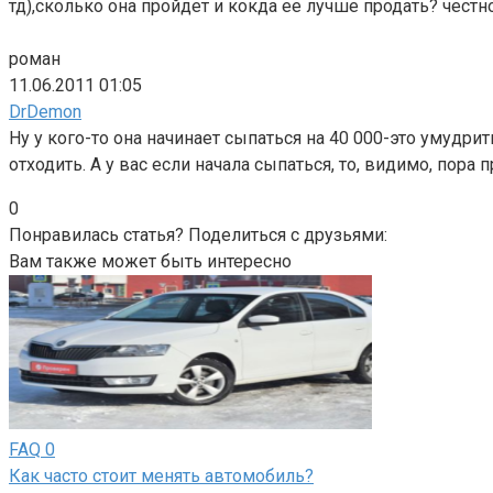
тд),сколько она пройдет и кокда ее лучше продать? честн
роман
11.06.2011 01:05
DrDemon
Ну у кого-то она начинает сыпаться на 40 000-это умудри
отходить. А у вас если начала сыпаться, то, видимо, пор
0
Понравилась статья? Поделиться с друзьями:
Вам также может быть интересно
FAQ
0
Как часто стоит менять автомобиль?