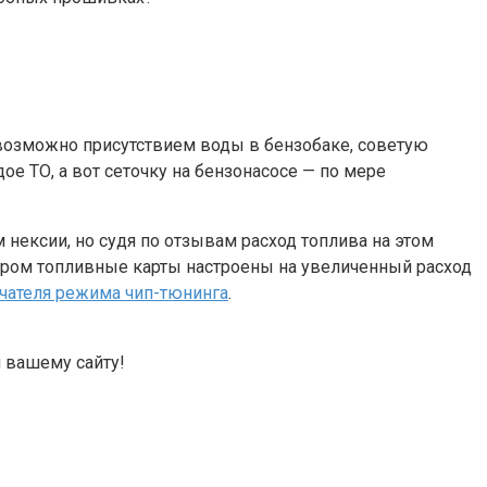
 возможно присутствием воды в бензобаке, советую
е ТО, а вот сеточку на бензонасосе — по мере
ексии, но судя по отзывам расход топлива на этом
тором топливные карты настроены на увеличенный расход
чателя режима чип-тюнинга
.
 вашему сайту!