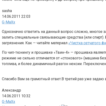
sasha
14.06.2011 22:03
G-MaXx
Однозначно ответить на данный вопрос сложно, многое з
залить специальные связывающие средства (или спирт). 
загрязнения. Как — читайте материал
«Чистка сетчатого ф
По чип-тюнингу и прошивке «Твин-4» — прошивка являет
режиме не сильно отличается от «стокового» (машина б
топлива, и более динамичный разгон нексии. Переключ
Спасибо Вам за грамотный ответ.В третий раз уже задаю
Александр
14.06.2011 10:32
G-MaXx