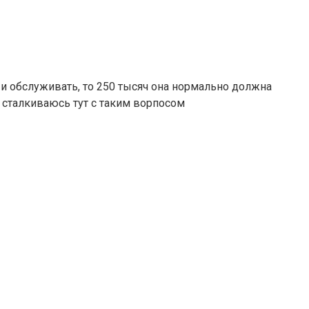
ь и обслуживать, то 250 тысяч она нормально должна
ые сталкиваюсь тут с таким ворпосом