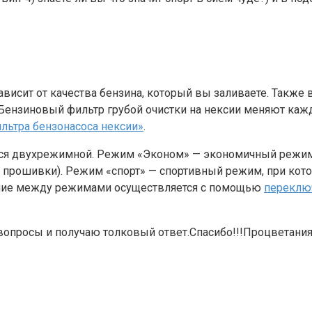
ависит от качества бензина, который вы заливаете. Также
Бензиновый фильтр грубой очистки на нексии меняют каждо
ильтра бензонасоса нексии»
.
ся двухрежимной. Режим «Эконом» — экономичный режим н
ез прошивки). Режим «спорт» — спортивный режим, при ко
ение между режимами осуществляется с помощью
переклю
 вопросы и получаю толковый ответ.Спасибо!!!Процветания