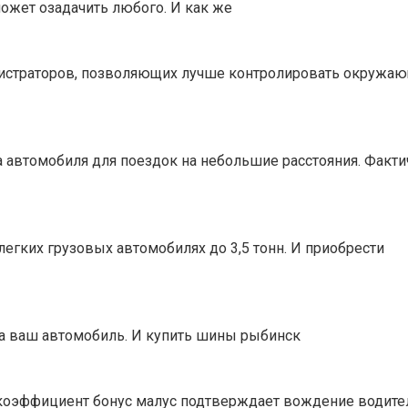
может озадачить любого. И как же
истраторов, позволяющих лучше контролировать окружаю
автомобиля для поездок на небольшие расстояния. Фактич
егких грузовых автомобилях до 3,5 тонн. И приобрести
а ваш автомобиль. И купить шины рыбинск
коэффициент бонус малус подтверждает вождение водите