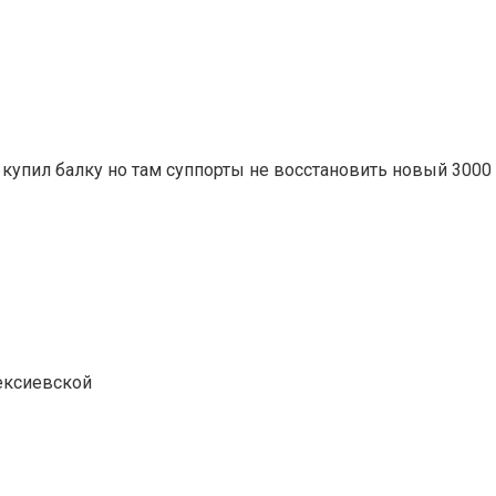
 купил балку но там суппорты не восстановить новый 3000
нексиевской