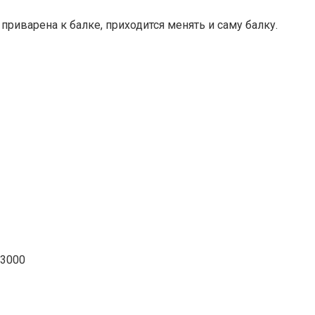
риварена к балке, приходится менять и саму балку.
 3000