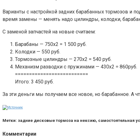
Варианты с настройкой задних барабанных тормозов и под
время замены — менять надо цилиндры, колодки, бараба
С заменой запчастей на новые считаем:
Барабаны — 750х2 = 1 500 руб.
Колодки — 550 руб.
Тормозные цилиндры — 270х2 = 540 руб.
Механизм разводки с пружинами — 430х2 = 860руб.
==========================
Итого: 3 450 руб.
За эти деньги мы получаем все новое, но барабанное. А 
Метки: задние дисковые тормоза на нексию, самостоятельная ус
Комментарии