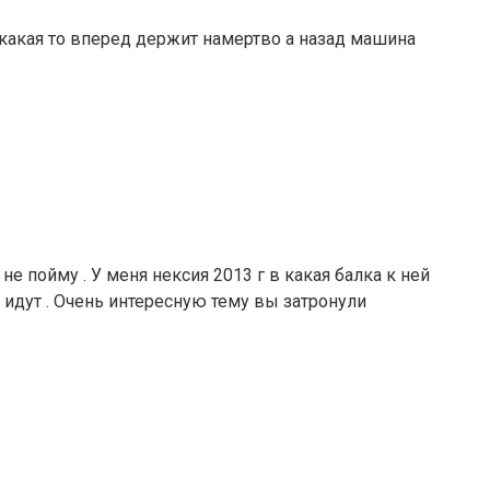
а какая то вперед держит намертво а назад машина
е пойму . У меня нексия 2013 г в какая балка к ней
 идут . Очень интересную тему вы затронули