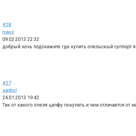
#28
maxs
09.02.2013 22:32
добрый ночь подскажите где купить опельскый суппорт я
#27
sanbol
24.01.2013 19:42
Так от какого опеля цапфу покупать и чем отличается от 