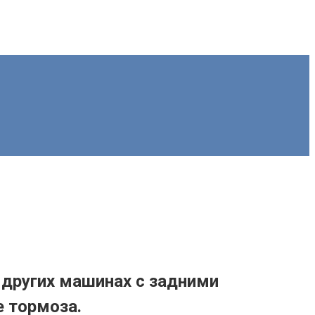
 других машинах с задними
е тормоза.