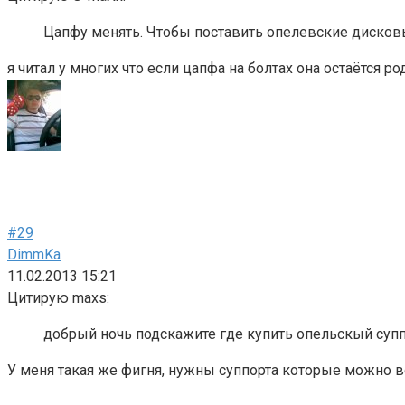
Цапфу менять. Чтобы поставить опелевские дисковые
я читал у многих что если цапфа на болтах она остаётся ро
#29
DimmKa
11.02.2013 15:21
Цитирую maxs:
добрый ночь подскажите где купить опельскый супп
У меня такая же фигня, нужны суппорта которые можно в