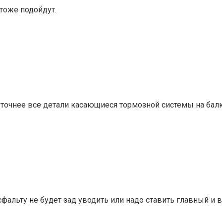
 тоже подойдут.
XE, точнее все детали касающиеся тормозной системы на бал
фальту не будет зад уводить или надо ставить главный и 