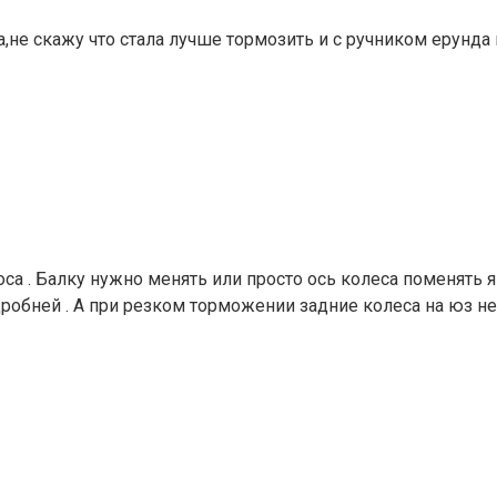
а,не скажу что стала лучше тормозить и с ручником ерунд
а . Балку нужно менять или просто ось колеса поменять я н
робней . А при резком торможении задние колеса на юз не