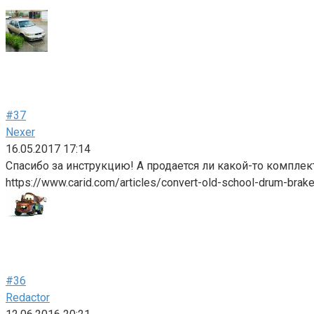
#37
Nexer
16.05.2017 17:14
Спасибо за инструкцию! А продается ли какой-то компле
https://www.carid.com/articles/convert-old-school-drum-brake
#36
Redactor