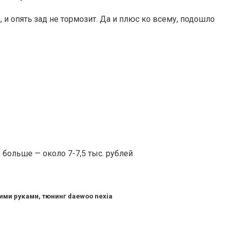
 и опять зад не тормозит. Да и плюс ко всему, подошло
 больше — около 7-7,5 тыс. рублей
ими руками, тюнинг daewoo nexia