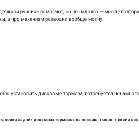
тяжкой ручника помогают, но не надолго — месяц-полтора,
ны, а про механизм разводки вообще молчу.
чтобы установить дисковые тормоза, потребуется ненамного
тановка задних дисковых тормозов на нексию, тюнинг нексии сво