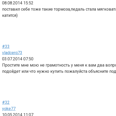
08.08.2014 15:52
поставил себе тоже такие тормоза,педаль стала мягковат
катится)
#33
vladcerq73
03.07.2014 07:50
Простите мне мою не грамотность у меня к вам два вопрос
подойдет или что нужно купить пожалуйста объясните под
#32
yoke77
10.05.2014 11:07