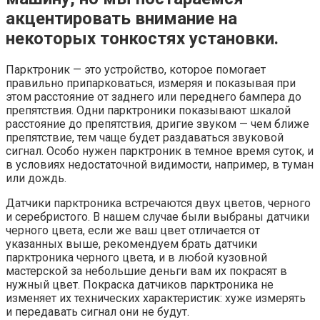
акцентировать внимание на
некоторых тонкостях установки.
Парктроник — это устройство, которое помогает
правильно припарковаться, измеряя и показывая при
этом расстояние от заднего или переднего бампера до
препятствия. Одни парктроники показывают шкалой
расстояние до препятствия, дригие звуком — чем ближе
препятствие, тем чаще будет раздаваться звуковой
сигнал. Особо нужен парктроник в темное время суток, и
в условиях недостаточной видимости, например, в туман
или дождь.
Датчики парктроника встречаются двух цветов, черного
и серебристого. В нашем случае были выбраны датчики
черного цвета, если же ваш цвет отличается от
указанных выше, рекомендуем брать датчики
парктроника черного цвета, и в любой кузовной
мастерской за небольшие деньги вам их покрасят в
нужный цвет. Покраска датчиков парктроника не
изменяет их технических характеристик: хуже измерять
и передавать сигнал они не будут.