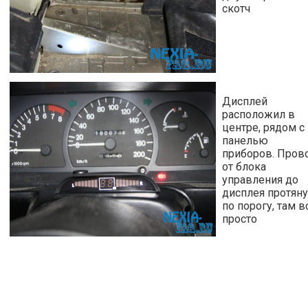
скотч
Дисплей
расположил в
центре, рядом с
панелью
приборов. Пров
от блока
управления до
дисплея протян
по порогу, там в
просто