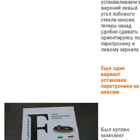
устанавливаем 
верхний левый
угол лобового
стекла нексии,
теперь назад
удобно сдавать
ориентируясь по
парктронику и
левому зеркалу
Еще один
вариант
установки
парктроника на
нексию
Был куплен
комплект