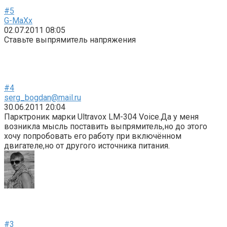
#5
G-MaXx
02.07.2011 08:05
Ставьте выпрямитель напряжения
#4
serg_bogdan@mail.ru
30.06.2011 20:04
Парктроник марки Ultravox LM-304 Voice.Да у меня
возникла мысль поставить выпрямитель,но до этого
хочу попробовать его работу при включённом
двигателе,но от другого источника питания.
#3