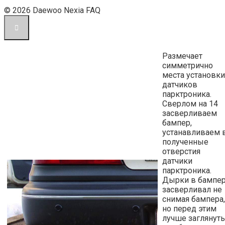
© 2026 Daewoo Nexia FAQ
Размечает
симметрично
места установки
датчиков
парктроника.
Сверлом на 14
засверливаем
бампер,
устанавливаем 
полученные
отверстия
датчики
парктроника.
Дырки в бампе
засверливал не
снимая бампера,
но перед этим
лучше заглянуть