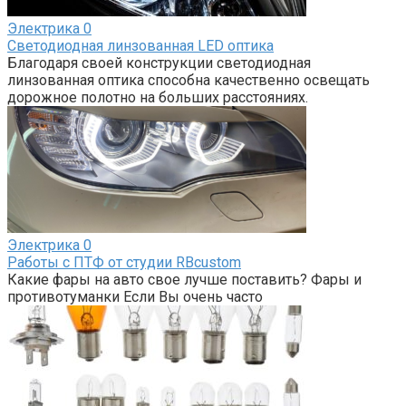
Электрика
0
Светодиодная линзованная LED оптика
Благодаря своей конструкции светодиодная
линзованная оптика способна качественно освещать
дорожное полотно на больших расстояниях.
Электрика
0
Работы с ПТФ от студии RBcustom
Какие фары на авто свое лучше поставить? Фары и
противотуманки Если Вы очень часто