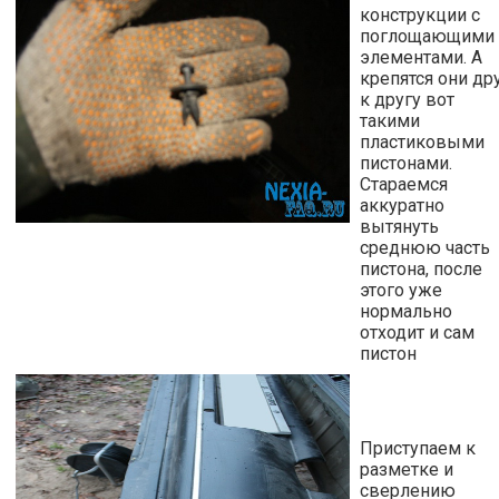
конструкции с
поглощающими
элементами. А
крепятся они др
к другу вот
такими
пластиковыми
пистонами.
Стараемся
аккуратно
вытянуть
среднюю часть
пистона, после
этого уже
нормально
отходит и сам
пистон
Приступаем к
разметке и
сверлению