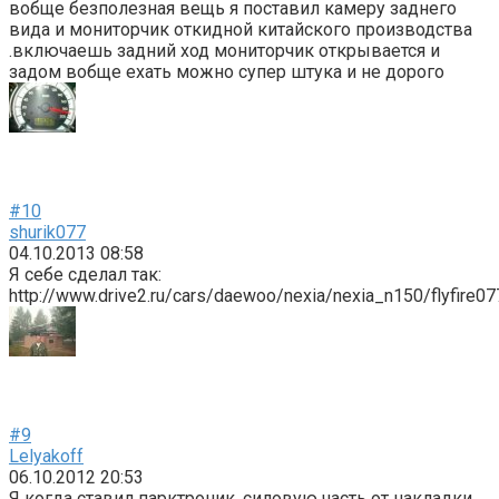
вобще безполезная вещь я поставил камеру заднего
вида и мониторчик откидной китайского производства
.включаешь задний ход мониторчик открывается и
задом вобще ехать можно супер штука и не дорого
#10
shurik077
04.10.2013 08:58
Я себе сделал так:
http://www.drive2.ru/cars/daewoo/nexia/nexia_n150/flyfire
#9
Lelyakoff
06.10.2012 20:53
Я когда ставил парктроник, силовую часть от накладки