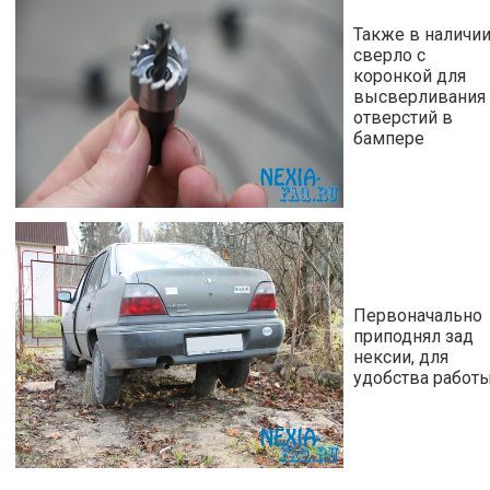
Также в наличи
сверло с
коронкой для
высверливания
отверстий в
бампере
Первоначально
приподнял зад
нексии, для
удобства работ