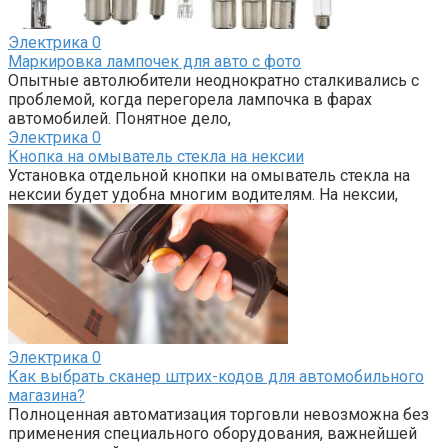
Электрика
0
Маркировка лампочек для авто с фото
Опытные автолюбители неоднократно сталкивались с
проблемой, когда перегорела лампочка в фарах
автомобилей. Понятное дело,
Электрика
0
Кнопка на омыватель стекла на нексии
Установка отдельной кнопки на омыватель стекла на
нексии будет удобна многим водителям. На нексии,
Электрика
0
Как выбрать сканер штрих-кодов для автомобильного
магазина?
Полноценная автоматизация торговли невозможна без
применения специального оборудования, важнейшей