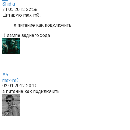
Shidla
31.05.2012 22:58
Цитирую max-m3:
а питание как подключить
К лампе заднего хода
#6
max-m3
02.01.2012 20:10
а питание как подключить