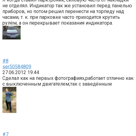
не отделял. Индикатор так же установил перед панелью
приборов, но потом решил перенести на торпеду над
часами, т. к. при парковке часто приходится крутить
рулём, а он перекрывает показания индикатора.
#8
ser50584809
27.06.2012 19:44
Сделал как на первых фотографиях,работает отлично как
с выключенным двигателем,так с заведённым
#7