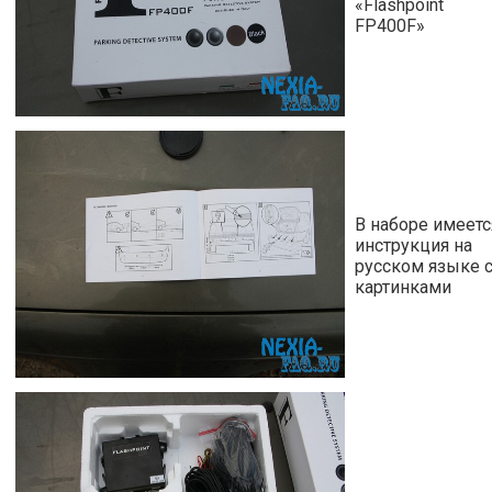
«Flashpoint
FP400F»
В наборе имеетс
инструкция на
русском языке 
картинками