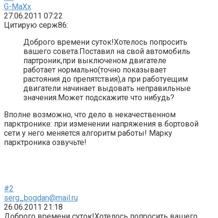
G-MaXx
27.06.2011 07:22
Цитирую серж86:
Доброго времени суток!Хотелось попросить
вашего совета.Поставил на свой автомобиль
партроник,при выключеном двигателе
работает нормально(точно показывает
растояния до препятствия),а при работуещим
двигатели начинает выдовать неправильные
значения.Может подскажите что нибудь?
Вполне возможно, что дело в некачественном
парктронике: при изменении напряжения в бортовой
сети у него меняется алгоритм работы! Марку
парктроника озвучьте!
#2
serg_bogdan@mail.ru
26.06.2011 21:18
Доброго времени суток!Хотелось попросить вашего