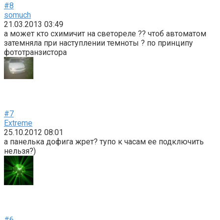
#8
somuch
21.03.2013 03:49
а может кто схимичит на светореле ?? чтоб автоматом
затемняла при наступлении темноты ? по принципу
фототранзистора
#7
Extreme
25.10.2012 08:01
а панелька дофига жрет? тупо к часам ее подключить
нельзя?)
#6