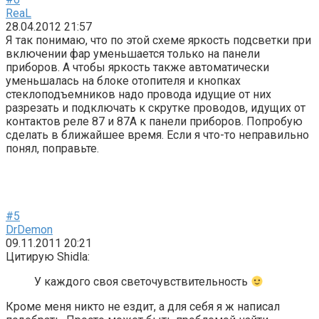
ReaL
28.04.2012 21:57
Я так понимаю, что по этой схеме яркость подсветки при
включении фар уменьшается только на панели
приборов. А чтобы яркость также автоматически
уменьшалась на блоке отопителя и кнопках
стеклоподъемников надо провода идущие от них
разрезать и подключать к скрутке проводов, идущих от
контактов реле 87 и 87А к панели приборов. Попробую
сделать в ближайшее время. Если я что-то неправильно
понял, поправьте.
#5
DrDemon
09.11.2011 20:21
Цитирую Shidla:
У каждого своя светочувствительность
Кроме меня никто не ездит, а для себя я ж написал