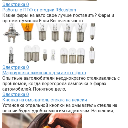
Электрика
0
Работы с ПТФ от студии RBcustom
Какие фары на авто свое лучше поставить? Фары и
противотуманки Если Вы очень часто
Электрика
0
Маркировка лампочек для авто с фото
Опытные автолюбители неоднократно сталкивались с
проблемой, когда перегорела лампочка в фарах
автомобилей. Понятное дело,
Электрика
0
Кнопка на омыватель стекла на нексии
Установка отдельной кнопки на омыватель стекла на
нексии будет удобна многим водителям. На нексии,