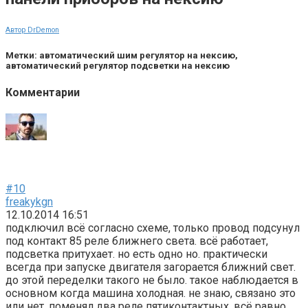
Автор DrDemon
Метки: автоматический шим регулятор на нексию,
автоматический регулятор подсветки на нексию
Комментарии
#10
freakykgn
12.10.2014 16:51
подключил всё согласно схеме, только провод подсунул
под контакт 85 реле ближнего света. всё работает,
подсветка притухает. но есть одно но. практически
всегда при запуске двигателя загорается ближний свет.
до этой переделки такого не было. такое наблюдается в
основном когда машина холодная. не знаю, связано это
или нет. поменял два реле пятиконтактных, всё равно