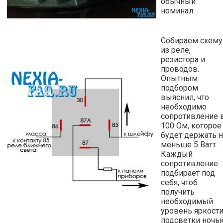
обычный
номинал
Собираем схему
из реле,
резистора и
проводов.
Опытным
подбором
выяснил, что
необходимо
сопротивление 
100 Ом, которое
будет держать 
меньше 5 Ватт.
Каждый
сопротивление
подбирает под
себя, чтоб
получить
необходимый
уровень яркост
подсветки ночь