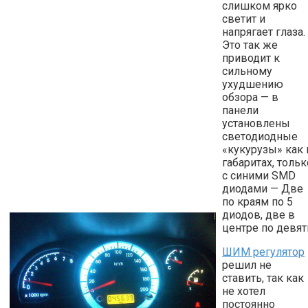
слишком ярко
светит и
напрягает глаза.
Это так же
приводит к
сильному
ухудшению
обзора — в
панели
установлены
светодиодные
«кукурузы» как 
габаритах, тольк
с синими SMD
диодами — Две
по краям по 5
диодов, две в
центре по девят
ШИМ регулятор
решил не
ставить, так как
не хотел
постоянно