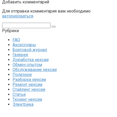
Добавить комментарий
Для отправки комментария вам необходимо
авторизоваться
.
Поиск:
Рубрики
FAQ
Аксессуары
Бортовой журнал
Галерея
Доработка нексии
Обмен опытом
Обслуживание нексии
Полезное
Разборка нексии
Ремонт нексии
Стайлинг нексии
Статьи
Тюнинг нексии
Электрика