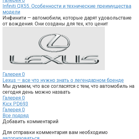
Галерея
0
Infiniti QX55. Особенности и технические преимущества
модели
Инфинити — автомобили, которые дарят удовольствие
от вождения. Они созданы для тех, кто ценит
Галерея
0
Lexus — все что нужно знать о легендарном бренде
Мы думаем, что все согласятся с тем, что автомобиль на
сегодня день можно назвать
Галерея
0
Kicx PD693
Галерея
0
Все подряд
Добавить комментарий
Для отправки комментария вам необходимо
авторизоваться
.