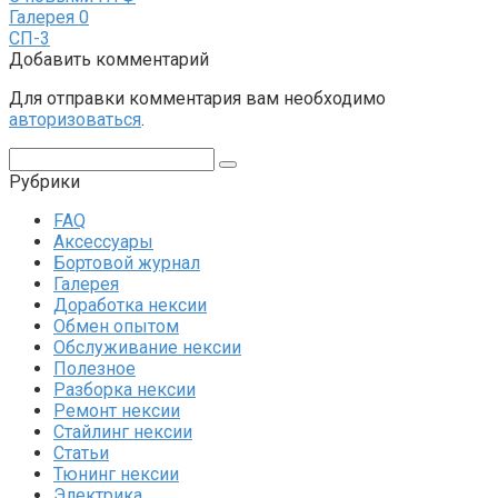
Галерея
0
СП-3
Добавить комментарий
Для отправки комментария вам необходимо
авторизоваться
.
Поиск:
Рубрики
FAQ
Аксессуары
Бортовой журнал
Галерея
Доработка нексии
Обмен опытом
Обслуживание нексии
Полезное
Разборка нексии
Ремонт нексии
Стайлинг нексии
Статьи
Тюнинг нексии
Электрика