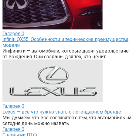
Галерея
0
Infiniti QX55. Особенности и технические преимущества
модели
Инфинити — автомобили, которые дарят удовольствие
от вождения. Они созданы для тех, кто ценит
Галерея
0
Lexus — все что нужно знать о легендарном бренде
Мы думаем, что все согласятся с тем, что автомобиль на
сегодня день можно назвать
Галерея
0
С новыми ПТФ